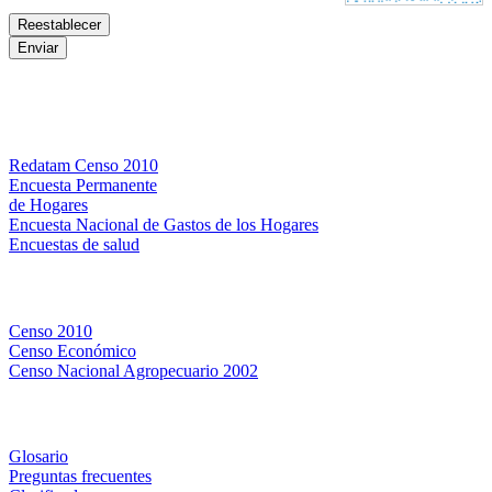
Bases de datos
Redatam Censo 2010
Encuesta Permanente
de Hogares
Encuesta Nacional de Gastos de los Hogares
Encuestas de salud
Censos
Censo 2010
Censo Económico
Censo Nacional Agropecuario 2002
Métodos y definiciones
Glosario
Preguntas frecuentes