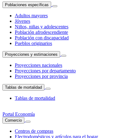
Poblaciones específicas
Adultos mayores
Jóvenes
Niños, niñas y adolescentes
Población afrodescendiente
Población con discapacidad
Pueblos originarios
Proyecciones y estimaciones
Proyecciones nacionales
Proyecciones por departamento
Proyecciones por provincia
Tablas de mortalidad
Tablas de mortalidad
Portal Economía
Comercio
Centros de compras
Electrodomésticos y artículos para el hogar