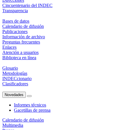
Direcciones
Cincuentenario del INDEC
Transparencia
Bases de datos
Calendario de difusión
Publicaciones
Información de archivo
Preguntas frecuentes
Enlaces
Atención a usuarios
Biblioteca en línea
Glosario
Metodologías
INDECcionario
Clasificadores
Novedades
Informes técnicos
Gacetillas de prensa
Calendario de difusión
Multimedia