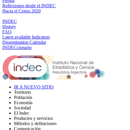
Prensa
Reflexiones desde el INDEC
Hacia el Censo 2020
INDEC
History
FAQ
Latest available Indicators
Dissemination Calendar
INDECcionario
IR A NUEVO SITIO
Territorio
Población
Economía
Sociedad
El Indec
Productos y servicios
Métodos y definiciones
Comunicación