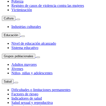
Pobreza
Registro de casos de violencia contra las mujeres
Victimización
Cultura
Industrias culturales
Educación
Nivel de educación alcanzado
Sistema educativo
Grupos poblacionales
Adultos mayores
Jóvenes
Niños, niñas y adolescentes
Salud
Dificultades o limitaciones permanentes
Factores de riesgo
Indicadores de salud
Salud sexual y reproductiva