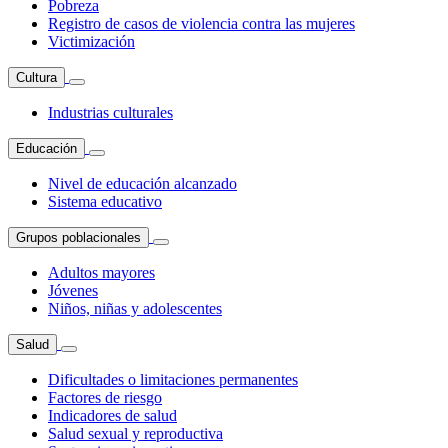
Pobreza
Registro de casos de violencia contra las mujeres
Victimización
Cultura
Industrias culturales
Educación
Nivel de educación alcanzado
Sistema educativo
Grupos poblacionales
Adultos mayores
Jóvenes
Niños, niñas y adolescentes
Salud
Dificultades o limitaciones permanentes
Factores de riesgo
Indicadores de salud
Salud sexual y reproductiva