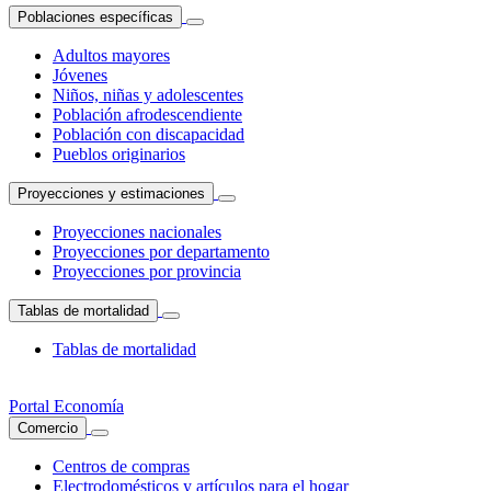
Poblaciones específicas
Adultos mayores
Jóvenes
Niños, niñas y adolescentes
Población afrodescendiente
Población con discapacidad
Pueblos originarios
Proyecciones y estimaciones
Proyecciones nacionales
Proyecciones por departamento
Proyecciones por provincia
Tablas de mortalidad
Tablas de mortalidad
Portal Economía
Comercio
Centros de compras
Electrodomésticos y artículos para el hogar