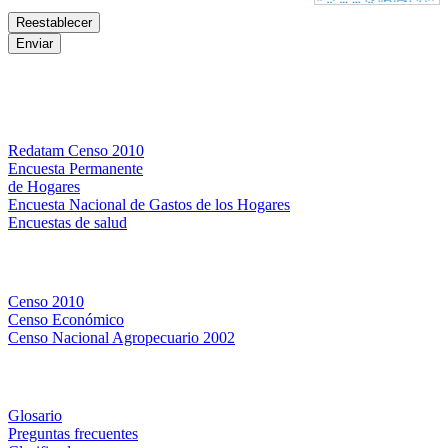
Bases de datos
Redatam Censo 2010
Encuesta Permanente
de Hogares
Encuesta Nacional de Gastos de los Hogares
Encuestas de salud
Censos
Censo 2010
Censo Económico
Censo Nacional Agropecuario 2002
Métodos y definiciones
Glosario
Preguntas frecuentes