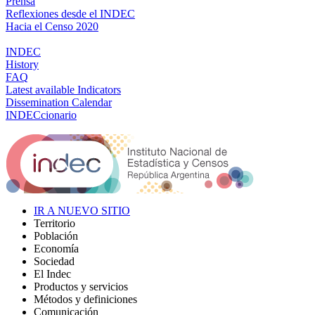
Prensa
Reflexiones desde el INDEC
Hacia el Censo 2020
INDEC
History
FAQ
Latest available Indicators
Dissemination Calendar
INDECcionario
IR A NUEVO SITIO
Territorio
Población
Economía
Sociedad
El Indec
Productos y servicios
Métodos y definiciones
Comunicación