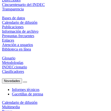
Direcciones
Cincuentenario del INDEC
Transparencia
Bases de datos
Calendario de difusión
Publicaciones
Información de archivo
Preguntas frecuentes
Enlaces
Atención a usuarios
Biblioteca en línea
Glosario
Metodologías
INDECcionario
Clasificadores
Novedades
Informes técnicos
Gacetillas de prensa
Calendario de difusión
Multimedia