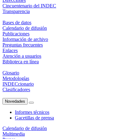
Direcciones
Cincuentenario del INDEC
Transparencia
Bases de datos
Calendario de difusión
Publicaciones
Información de archivo
Preguntas frecuentes
Enlaces
Atención a usuarios
Biblioteca en línea
Glosario
Metodologías
INDECcionario
Clasificadores
Novedades
Informes técnicos
Gacetillas de prensa
Calendario de difusión
Multimedia