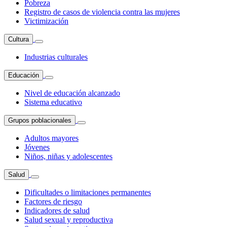
Pobreza
Registro de casos de violencia contra las mujeres
Victimización
Cultura
Industrias culturales
Educación
Nivel de educación alcanzado
Sistema educativo
Grupos poblacionales
Adultos mayores
Jóvenes
Niños, niñas y adolescentes
Salud
Dificultades o limitaciones permanentes
Factores de riesgo
Indicadores de salud
Salud sexual y reproductiva