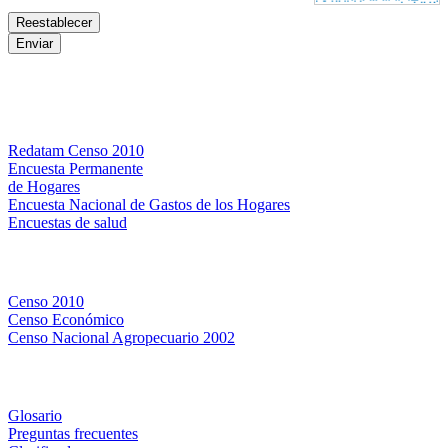
Bases de datos
Redatam Censo 2010
Encuesta Permanente
de Hogares
Encuesta Nacional de Gastos de los Hogares
Encuestas de salud
Censos
Censo 2010
Censo Económico
Censo Nacional Agropecuario 2002
Métodos y definiciones
Glosario
Preguntas frecuentes