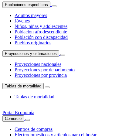
Poblaciones específicas
Adultos mayores
Jóvenes
Niños, niñas y adolescentes
Población afrodescendiente
Población con discapacidad
Pueblos originarios
Proyecciones y estimaciones
Proyecciones nacionales
Proyecciones por departamento
Proyecciones por provincia
Tablas de mortalidad
Tablas de mortalidad
Portal Economía
Comercio
Centros de compras
Electrodomésticos y artículos para el hogar