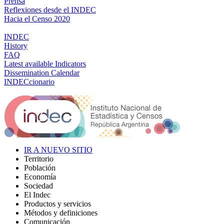
Prensa
Reflexiones desde el INDEC
Hacia el Censo 2020
INDEC
History
FAQ
Latest available Indicators
Dissemination Calendar
INDECcionario
IR A NUEVO SITIO
Territorio
Población
Economía
Sociedad
El Indec
Productos y servicios
Métodos y definiciones
Comunicación