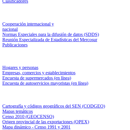
Clasificadores
Institucionales
Cooperación internacional y
nacional
Normas Especiales para la difusión de datos (SDDS)
Reunión Especializada de Estadísticas del Mercosur
Publicaciones
Encuestas en campo
Hogares y personas
Empresas, comercios y establecimientos
Encuesta de supermercados (en línea)
Encuesta de autoservicios mayoristas (en línea)
Sistemas de consulta
Cartografía y códigos geográficos del SEN (CODGEO)
Mapas temáticos
Censo 2010 (GEOCENSO)
Origen provincial de las exportaciones (OPEX)
Mapa dinámico - Censo 1991 y 2001