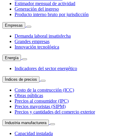
Estimador mensual de actividad
Generación del ingreso
Producto interno bruto por jurisdicción
Empresas
Demanda laboral insatisfecha
Grandes empresas
Innovación tecnológica
Energía
Indicadores del sector energético
Índices de precios
Costo de la construcción (ICC)
Obras públicas
Precios al consumidor (IPC)
Precios mayoristas (SIPM)
Precios y cantidades del comercio exterior
Industria manufacturera
Capacidad instalada