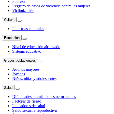
Pobreza
Registro de casos de violencia contra las mujeres
Victimización
Cultura
Industrias culturales
Educación
Nivel de educación alcanzado
Sistema educativo
Grupos poblacionales
Adultos mayores
Jóvenes
Niños, niñas y adolescentes
Salud
Dificultades o limitaciones permanentes
Factores de riesgo
Indicadores de salud
Salud sexual y reproductiva