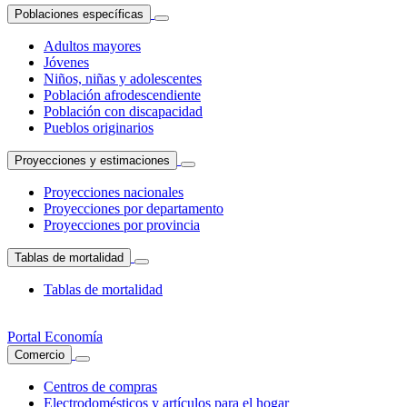
Poblaciones específicas
Adultos mayores
Jóvenes
Niños, niñas y adolescentes
Población afrodescendiente
Población con discapacidad
Pueblos originarios
Proyecciones y estimaciones
Proyecciones nacionales
Proyecciones por departamento
Proyecciones por provincia
Tablas de mortalidad
Tablas de mortalidad
Portal Economía
Comercio
Centros de compras
Electrodomésticos y artículos para el hogar