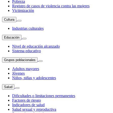
Pobreza
Registro de casos de violencia contra las mujeres
Victimización
Cultura
Industrias culturales
Educación
Nivel de educación alcanzado
Sistema educativo
Grupos poblacionales
Adultos mayores
Jóvenes
Niños, niñas y adolescentes
Salud
Dificultades o limitaciones permanentes
Factores de riesgo
Indicadores de salud
Salud sexual y reproductiva