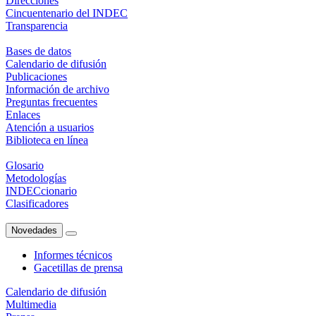
Direcciones
Cincuentenario del INDEC
Transparencia
Bases de datos
Calendario de difusión
Publicaciones
Información de archivo
Preguntas frecuentes
Enlaces
Atención a usuarios
Biblioteca en línea
Glosario
Metodologías
INDECcionario
Clasificadores
Novedades
Informes técnicos
Gacetillas de prensa
Calendario de difusión
Multimedia