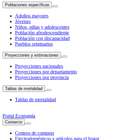
Poblaciones específicas
Adultos mayores
Jóvenes
Niños, niñas y adolescentes
Población afrodescendiente
Población con discapacidad
Pueblos originarios
Proyecciones y estimaciones
Proyecciones nacionales
Proyecciones por departamento
Proyecciones por provincia
Tablas de mortalidad
Tablas de mortalidad
Portal Economía
Comercio
Centros de compras
Electrodomésticos y artículos para el hogar