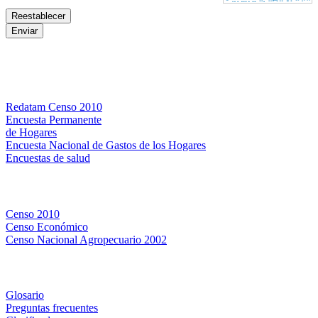
Bases de datos
Redatam Censo 2010
Encuesta Permanente
de Hogares
Encuesta Nacional de Gastos de los Hogares
Encuestas de salud
Censos
Censo 2010
Censo Económico
Censo Nacional Agropecuario 2002
Métodos y definiciones
Glosario
Preguntas frecuentes