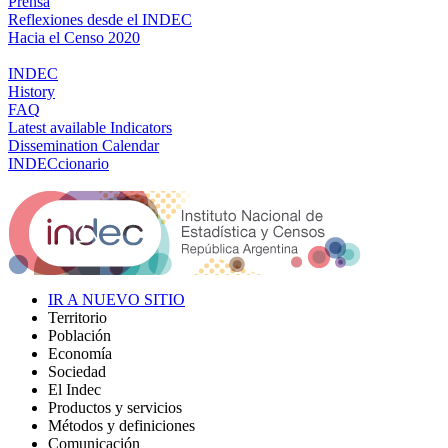
Prensa
Reflexiones desde el INDEC
Hacia el Censo 2020
INDEC
History
FAQ
Latest available Indicators
Dissemination Calendar
INDECcionario
IR A NUEVO SITIO
Territorio
Población
Economía
Sociedad
El Indec
Productos y servicios
Métodos y definiciones
Comunicación