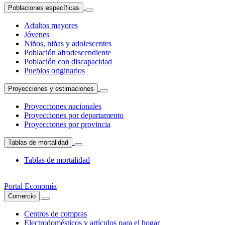
Poblaciones específicas
Adultos mayores
Jóvenes
Niños, niñas y adolescentes
Población afrodescendiente
Población con discapacidad
Pueblos originarios
Proyecciones y estimaciones
Proyecciones nacionales
Proyecciones por departamento
Proyecciones por provincia
Tablas de mortalidad
Tablas de mortalidad
Portal Economía
Comercio
Centros de compras
Electrodomésticos y artículos para el hogar