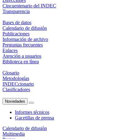
Direcciones
Cincuentenario del INDEC
Transparencia
Bases de datos
Calendario de difusión
Publicaciones
Información de archivo
Preguntas frecuentes
Enlaces
Atención a usuarios
Biblioteca en línea
Glosario
Metodologías
INDECcionario
Clasificadores
Novedades
Informes técnicos
Gacetillas de prensa
Calendario de difusión
Multimedia