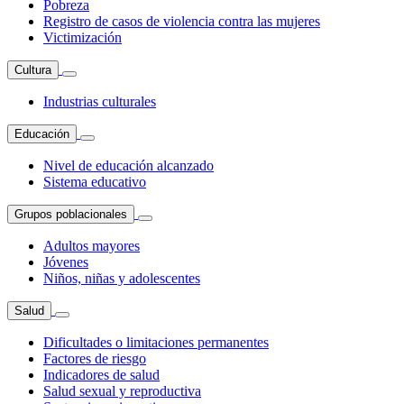
Pobreza
Registro de casos de violencia contra las mujeres
Victimización
Cultura
Industrias culturales
Educación
Nivel de educación alcanzado
Sistema educativo
Grupos poblacionales
Adultos mayores
Jóvenes
Niños, niñas y adolescentes
Salud
Dificultades o limitaciones permanentes
Factores de riesgo
Indicadores de salud
Salud sexual y reproductiva