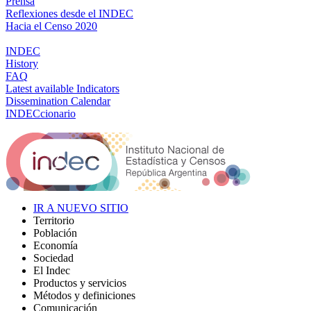
Prensa
Reflexiones desde el INDEC
Hacia el Censo 2020
INDEC
History
FAQ
Latest available Indicators
Dissemination Calendar
INDECcionario
IR A NUEVO SITIO
Territorio
Población
Economía
Sociedad
El Indec
Productos y servicios
Métodos y definiciones
Comunicación