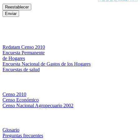
Bases de datos
Redatam Censo 2010
Encuesta Permanente
de Hogares
Encuesta Nacional de Gastos de los Hogares
Encuestas de salud
Censos
Censo 2010
Censo Económico
Censo Nacional Agropecuario 2002
Métodos y definiciones
Glosario
Preguntas frecuentes