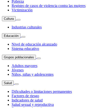
Pobreza
Registro de casos de violencia contra las mujeres
Victimización
Cultura
Industrias culturales
Educación
Nivel de educación alcanzado
Sistema educativo
Grupos poblacionales
Adultos mayores
Jóvenes
Niños, niñas y adolescentes
Salud
Dificultades o limitaciones permanentes
Factores de riesgo
Indicadores de salud
Salud sexual y reproductiva