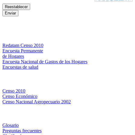
Bases de datos
Redatam Censo 2010
Encuesta Permanente
de Hogares
Encuesta Nacional de Gastos de los Hogares
Encuestas de salud
Censos
Censo 2010
Censo Económico
Censo Nacional Agropecuario 2002
Métodos y definiciones
Glosario
Preguntas frecuentes