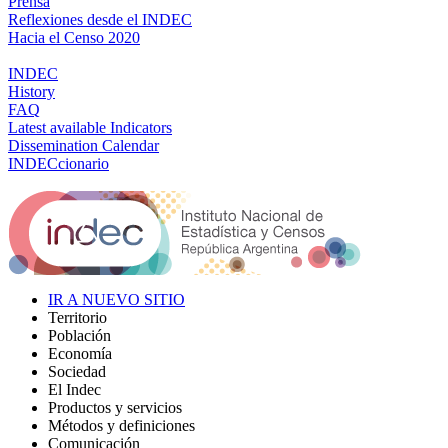
Prensa
Reflexiones desde el INDEC
Hacia el Censo 2020
INDEC
History
FAQ
Latest available Indicators
Dissemination Calendar
INDECcionario
IR A NUEVO SITIO
Territorio
Población
Economía
Sociedad
El Indec
Productos y servicios
Métodos y definiciones
Comunicación