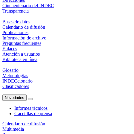
Direcciones
Cincuentenario del INDEC
Transparencia
Bases de datos
Calendario de difusión
Publicaciones
Información de archivo
Preguntas frecuentes
Enlaces
Atención a usuarios
Biblioteca en línea
Glosario
Metodologías
INDECcionario
Clasificadores
Novedades
Informes técnicos
Gacetillas de prensa
Calendario de difusión
Multimedia