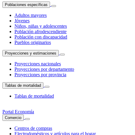
Poblaciones específicas
Adultos mayores
Jóvenes
Niños, niñas y adolescentes
Población afrodescendiente
Población con discapacidad
Pueblos originarios
Proyecciones y estimaciones
Proyecciones nacionales
Proyecciones por departamento
Proyecciones por provincia
Tablas de mortalidad
Tablas de mortalidad
Portal Economía
Comercio
Centros de compras
Electrodomésticos y artículos para el hogar