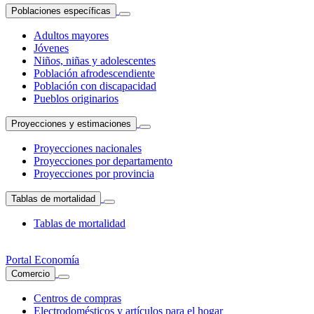
Poblaciones específicas
Adultos mayores
Jóvenes
Niños, niñas y adolescentes
Población afrodescendiente
Población con discapacidad
Pueblos originarios
Proyecciones y estimaciones
Proyecciones nacionales
Proyecciones por departamento
Proyecciones por provincia
Tablas de mortalidad
Tablas de mortalidad
Portal Economía
Comercio
Centros de compras
Electrodomésticos y artículos para el hogar