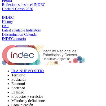
Prensa
Reflexiones desde el INDEC
Hacia el Censo 2020
INDEC
History
FAQ
Latest available Indicators
Dissemination Calendar
INDECcionario
IR A NUEVO SITIO
Territorio
Población
Economía
Sociedad
El Indec
Productos y servicios
Métodos y definiciones
Comunicación