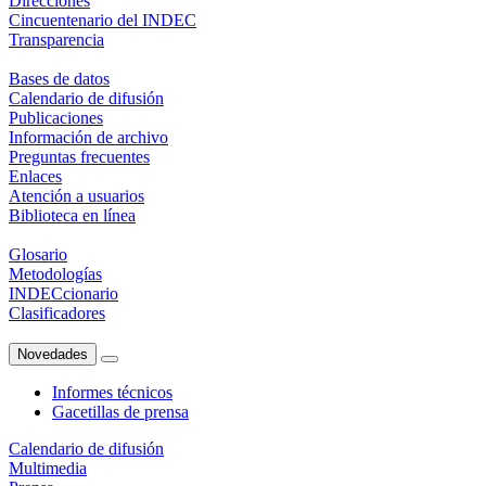
Direcciones
Cincuentenario del INDEC
Transparencia
Bases de datos
Calendario de difusión
Publicaciones
Información de archivo
Preguntas frecuentes
Enlaces
Atención a usuarios
Biblioteca en línea
Glosario
Metodologías
INDECcionario
Clasificadores
Novedades
Informes técnicos
Gacetillas de prensa
Calendario de difusión
Multimedia