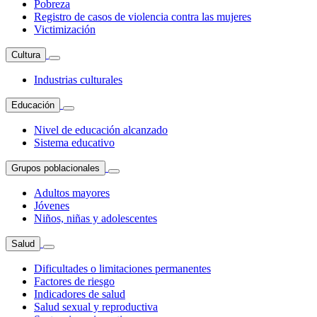
Pobreza
Registro de casos de violencia contra las mujeres
Victimización
Cultura
Industrias culturales
Educación
Nivel de educación alcanzado
Sistema educativo
Grupos poblacionales
Adultos mayores
Jóvenes
Niños, niñas y adolescentes
Salud
Dificultades o limitaciones permanentes
Factores de riesgo
Indicadores de salud
Salud sexual y reproductiva