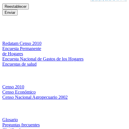
Bases de datos
Redatam Censo 2010
Encuesta Permanente
de Hogares
Encuesta Nacional de Gastos de los Hogares
Encuestas de salud
Censos
Censo 2010
Censo Económico
Censo Nacional Agropecuario 2002
Métodos y definiciones
Glosario
Preguntas frecuentes