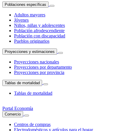
Poblaciones específicas
Adultos mayores
Jóvenes
Niños, niñas y adolescentes
Población afrodescendiente
Población con discapacidad
Pueblos originarios
Proyecciones y estimaciones
Proyecciones nacionales
Proyecciones por departamento
Proyecciones por provincia
Tablas de mortalidad
Tablas de mortalidad
Portal Economía
Comercio
Centros de compras
Electrodomésticos y artículos para el hogar