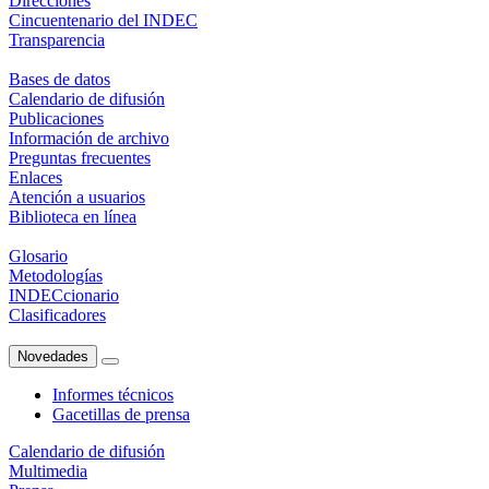
Direcciones
Cincuentenario del INDEC
Transparencia
Bases de datos
Calendario de difusión
Publicaciones
Información de archivo
Preguntas frecuentes
Enlaces
Atención a usuarios
Biblioteca en línea
Glosario
Metodologías
INDECcionario
Clasificadores
Novedades
Informes técnicos
Gacetillas de prensa
Calendario de difusión
Multimedia