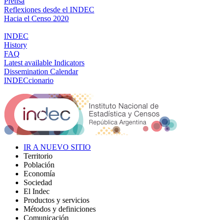
Prensa
Reflexiones desde el INDEC
Hacia el Censo 2020
INDEC
History
FAQ
Latest available Indicators
Dissemination Calendar
INDECcionario
IR A NUEVO SITIO
Territorio
Población
Economía
Sociedad
El Indec
Productos y servicios
Métodos y definiciones
Comunicación