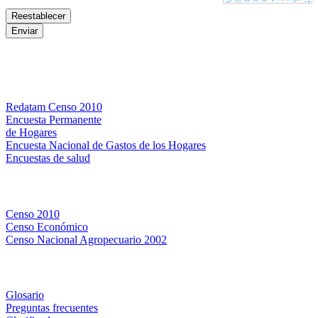
Bases de datos
Redatam Censo 2010
Encuesta Permanente
de Hogares
Encuesta Nacional de Gastos de los Hogares
Encuestas de salud
Censos
Censo 2010
Censo Económico
Censo Nacional Agropecuario 2002
Métodos y definiciones
Glosario
Preguntas frecuentes