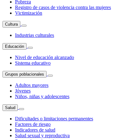
Pobreza
Registro de casos de violencia contra las mujeres
Victimización
Cultura
Industrias culturales
Educación
Nivel de educación alcanzado
Sistema educativo
Grupos poblacionales
Adultos mayores
Jóvenes
Niños, niñas y adolescentes
Salud
Dificultades o limitaciones permanentes
Factores de riesgo
Indicadores de salud
Salud sexual y reproductiva