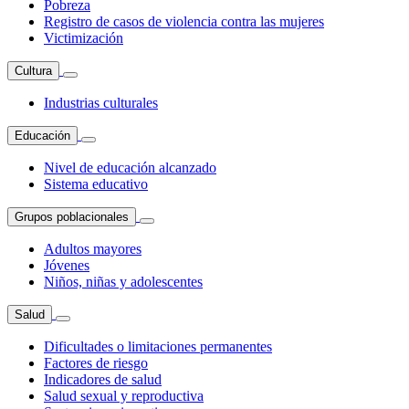
Pobreza
Registro de casos de violencia contra las mujeres
Victimización
Cultura
Industrias culturales
Educación
Nivel de educación alcanzado
Sistema educativo
Grupos poblacionales
Adultos mayores
Jóvenes
Niños, niñas y adolescentes
Salud
Dificultades o limitaciones permanentes
Factores de riesgo
Indicadores de salud
Salud sexual y reproductiva