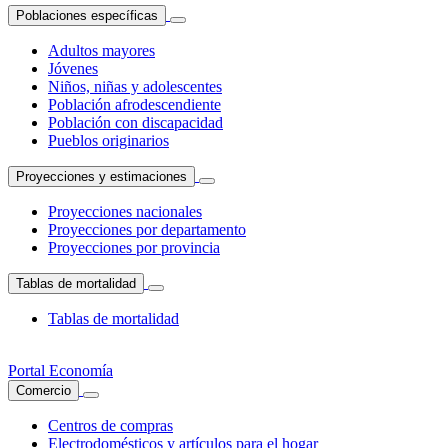
Poblaciones específicas
Adultos mayores
Jóvenes
Niños, niñas y adolescentes
Población afrodescendiente
Población con discapacidad
Pueblos originarios
Proyecciones y estimaciones
Proyecciones nacionales
Proyecciones por departamento
Proyecciones por provincia
Tablas de mortalidad
Tablas de mortalidad
Portal Economía
Comercio
Centros de compras
Electrodomésticos y artículos para el hogar