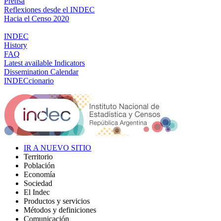
Prensa
Reflexiones desde el INDEC
Hacia el Censo 2020
INDEC
History
FAQ
Latest available Indicators
Dissemination Calendar
INDECcionario
IR A NUEVO SITIO
Territorio
Población
Economía
Sociedad
El Indec
Productos y servicios
Métodos y definiciones
Comunicación