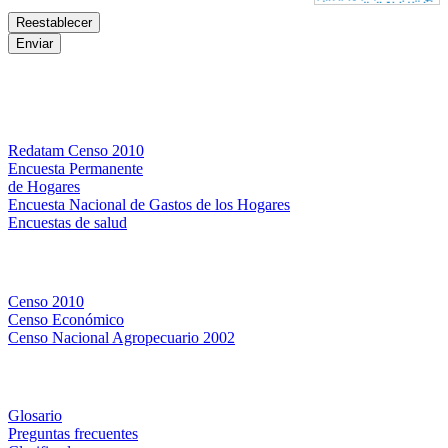
Bases de datos
Redatam Censo 2010
Encuesta Permanente
de Hogares
Encuesta Nacional de Gastos de los Hogares
Encuestas de salud
Censos
Censo 2010
Censo Económico
Censo Nacional Agropecuario 2002
Métodos y definiciones
Glosario
Preguntas frecuentes