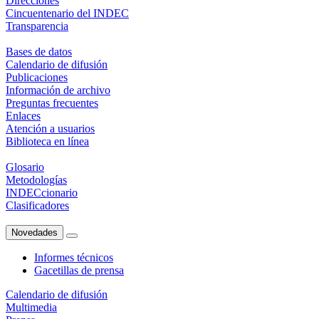
Direcciones
Cincuentenario del INDEC
Transparencia
Bases de datos
Calendario de difusión
Publicaciones
Información de archivo
Preguntas frecuentes
Enlaces
Atención a usuarios
Biblioteca en línea
Glosario
Metodologías
INDECcionario
Clasificadores
Novedades
Informes técnicos
Gacetillas de prensa
Calendario de difusión
Multimedia