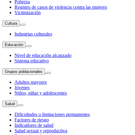
Pobreza
Registro de casos de violencia contra las mujeres
Victimización
Cultura
Industrias culturales
Educación
Nivel de educación alcanzado
Sistema educativo
Grupos poblacionales
Adultos mayores
Jóvenes
Niños, niñas y adolescentes
Salud
Dificultades o limitaciones permanentes
Factores de riesgo
Indicadores de salud
Salud sexual y reproductiva