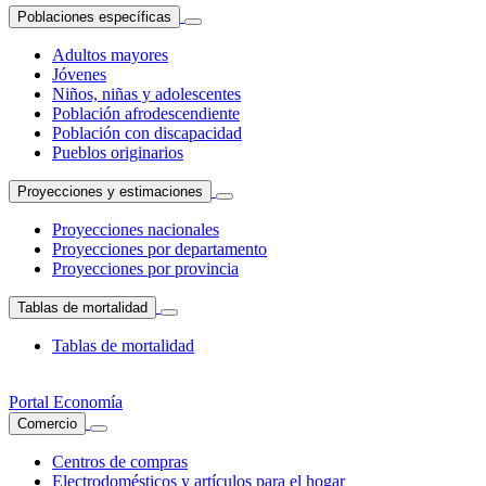
Poblaciones específicas
Adultos mayores
Jóvenes
Niños, niñas y adolescentes
Población afrodescendiente
Población con discapacidad
Pueblos originarios
Proyecciones y estimaciones
Proyecciones nacionales
Proyecciones por departamento
Proyecciones por provincia
Tablas de mortalidad
Tablas de mortalidad
Portal Economía
Comercio
Centros de compras
Electrodomésticos y artículos para el hogar