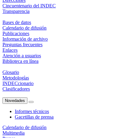
Direcciones
Cincuentenario del INDEC
Transparencia
Bases de datos
Calendario de difusión
Publicaciones
Información de archivo
Preguntas frecuentes
Enlaces
Atención a usuarios
Biblioteca en línea
Glosario
Metodologías
INDECcionario
Clasificadores
Novedades
Informes técnicos
Gacetillas de prensa
Calendario de difusión
Multimedia