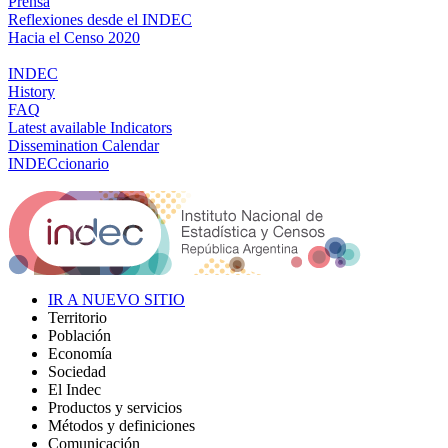
Prensa
Reflexiones desde el INDEC
Hacia el Censo 2020
INDEC
History
FAQ
Latest available Indicators
Dissemination Calendar
INDECcionario
IR A NUEVO SITIO
Territorio
Población
Economía
Sociedad
El Indec
Productos y servicios
Métodos y definiciones
Comunicación