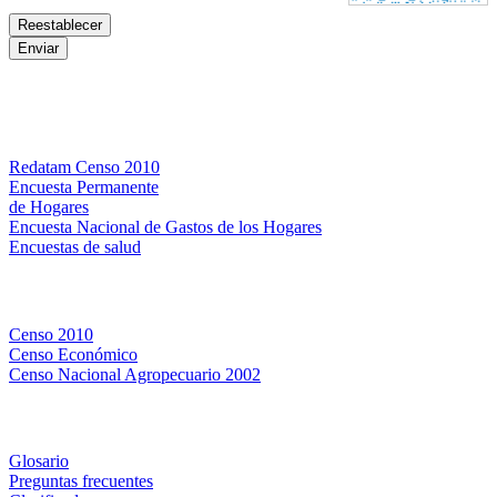
Bases de datos
Redatam Censo 2010
Encuesta Permanente
de Hogares
Encuesta Nacional de Gastos de los Hogares
Encuestas de salud
Censos
Censo 2010
Censo Económico
Censo Nacional Agropecuario 2002
Métodos y definiciones
Glosario
Preguntas frecuentes