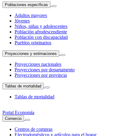
Poblaciones específicas
Adultos mayores
Jóvenes
Niños, niñas y adolescentes
Población afrodescendiente
Población con discapacidad
Pueblos originarios
Proyecciones y estimaciones
Proyecciones nacionales
Proyecciones por departamento
Proyecciones por provincia
Tablas de mortalidad
Tablas de mortalidad
Portal Economía
Comercio
Centros de compras
Electrodomésticos y artículos para el hogar