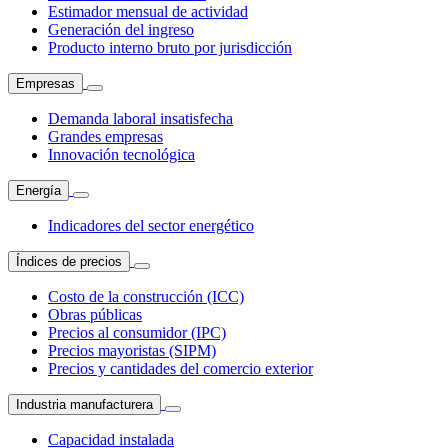
Estimador mensual de actividad
Generación del ingreso
Producto interno bruto por jurisdicción
Empresas
Demanda laboral insatisfecha
Grandes empresas
Innovación tecnológica
Energía
Indicadores del sector energético
Índices de precios
Costo de la construcción (ICC)
Obras públicas
Precios al consumidor (IPC)
Precios mayoristas (SIPM)
Precios y cantidades del comercio exterior
Industria manufacturera
Capacidad instalada