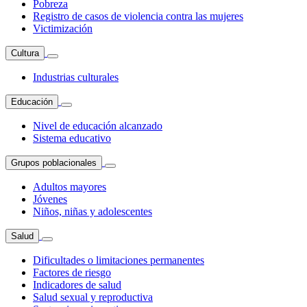
Pobreza
Registro de casos de violencia contra las mujeres
Victimización
Cultura
Industrias culturales
Educación
Nivel de educación alcanzado
Sistema educativo
Grupos poblacionales
Adultos mayores
Jóvenes
Niños, niñas y adolescentes
Salud
Dificultades o limitaciones permanentes
Factores de riesgo
Indicadores de salud
Salud sexual y reproductiva