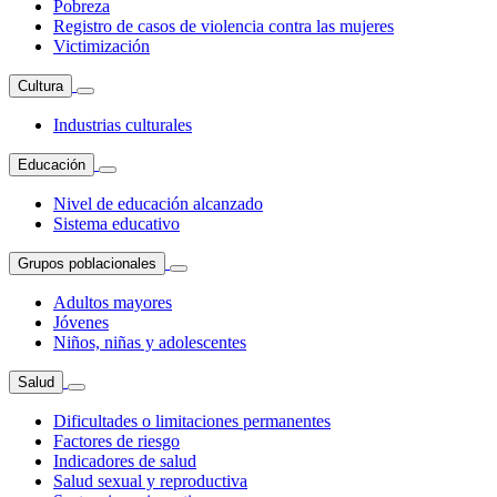
Pobreza
Registro de casos de violencia contra las mujeres
Victimización
Cultura
Industrias culturales
Educación
Nivel de educación alcanzado
Sistema educativo
Grupos poblacionales
Adultos mayores
Jóvenes
Niños, niñas y adolescentes
Salud
Dificultades o limitaciones permanentes
Factores de riesgo
Indicadores de salud
Salud sexual y reproductiva