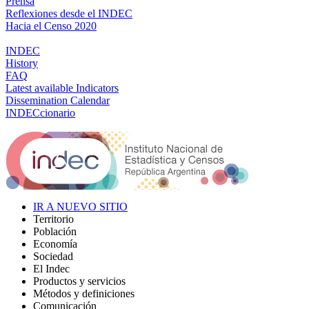
Prensa
Reflexiones desde el INDEC
Hacia el Censo 2020
INDEC
History
FAQ
Latest available Indicators
Dissemination Calendar
INDECcionario
IR A NUEVO SITIO
Territorio
Población
Economía
Sociedad
El Indec
Productos y servicios
Métodos y definiciones
Comunicación