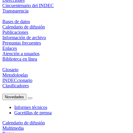
Direcciones
Cincuentenario del INDEC
Transparencia
Bases de datos
Calendario de difusión
Publicaciones
Información de archivo
Preguntas frecuentes
Enlaces
Atención a usuarios
Biblioteca en línea
Glosario
Metodologías
INDECcionario
Clasificadores
Novedades
Informes técnicos
Gacetillas de prensa
Calendario de difusión
Multimedia