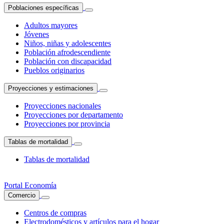
Poblaciones específicas
Adultos mayores
Jóvenes
Niños, niñas y adolescentes
Población afrodescendiente
Población con discapacidad
Pueblos originarios
Proyecciones y estimaciones
Proyecciones nacionales
Proyecciones por departamento
Proyecciones por provincia
Tablas de mortalidad
Tablas de mortalidad
Portal Economía
Comercio
Centros de compras
Electrodomésticos y artículos para el hogar