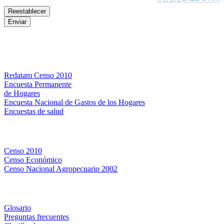
Bases de datos
Redatam Censo 2010
Encuesta Permanente
de Hogares
Encuesta Nacional de Gastos de los Hogares
Encuestas de salud
Censos
Censo 2010
Censo Económico
Censo Nacional Agropecuario 2002
Métodos y definiciones
Glosario
Preguntas frecuentes