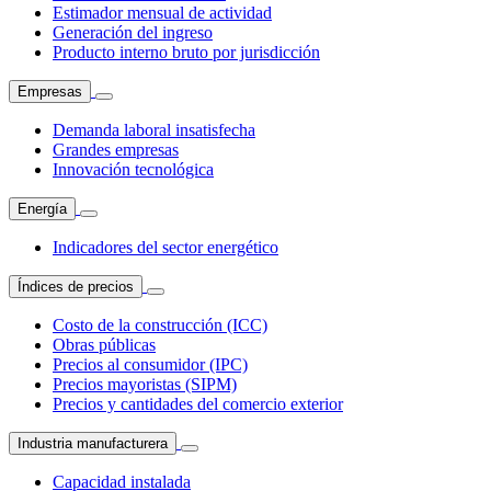
Estimador mensual de actividad
Generación del ingreso
Producto interno bruto por jurisdicción
Empresas
Demanda laboral insatisfecha
Grandes empresas
Innovación tecnológica
Energía
Indicadores del sector energético
Índices de precios
Costo de la construcción (ICC)
Obras públicas
Precios al consumidor (IPC)
Precios mayoristas (SIPM)
Precios y cantidades del comercio exterior
Industria manufacturera
Capacidad instalada