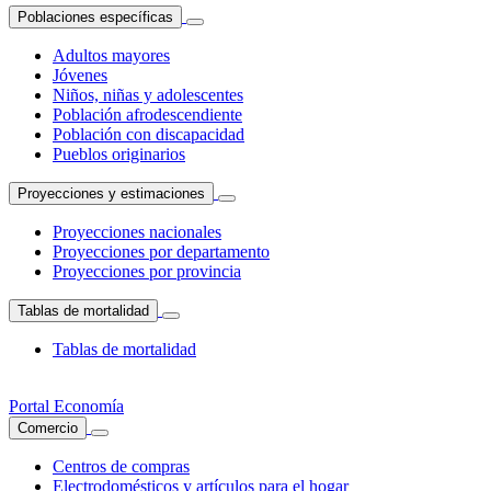
Poblaciones específicas
Adultos mayores
Jóvenes
Niños, niñas y adolescentes
Población afrodescendiente
Población con discapacidad
Pueblos originarios
Proyecciones y estimaciones
Proyecciones nacionales
Proyecciones por departamento
Proyecciones por provincia
Tablas de mortalidad
Tablas de mortalidad
Portal Economía
Comercio
Centros de compras
Electrodomésticos y artículos para el hogar