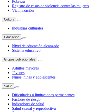
Pobreza
Registro de casos de violencia contra las mujeres
Victimización
Cultura
Industrias culturales
Educación
Nivel de educación alcanzado
Sistema educativo
Grupos poblacionales
Adultos mayores
Jóvenes
Niños, niñas y adolescentes
Salud
Dificultades o limitaciones permanentes
Factores de riesgo
Indicadores de salud
Salud sexual y reproductiva