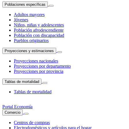
Poblaciones específicas
Adultos mayores
Jóvenes
Niños, niñas y adolescentes
Población afrodescendiente
Población con discapacidad
Pueblos originarios
Proyecciones y estimaciones
Proyecciones nacionales
Proyecciones por departamento
Proyecciones por provincia
Tablas de mortalidad
Tablas de mortalidad
Portal Economía
Comercio
Centros de compras
Electrodomésticos y artículos para el hogar