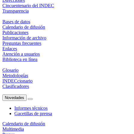
Direcciones
Cincuentenario del INDEC
Transparencia
Bases de datos
Calendario de difusión
Publicaciones
Información de archivo
Preguntas frecuentes
Enlaces
Atención a usuarios
Biblioteca en línea
Glosario
Metodologías
INDECcionario
Clasificadores
Novedades
Informes técnicos
Gacetillas de prensa
Calendario de difusión
Multimedia