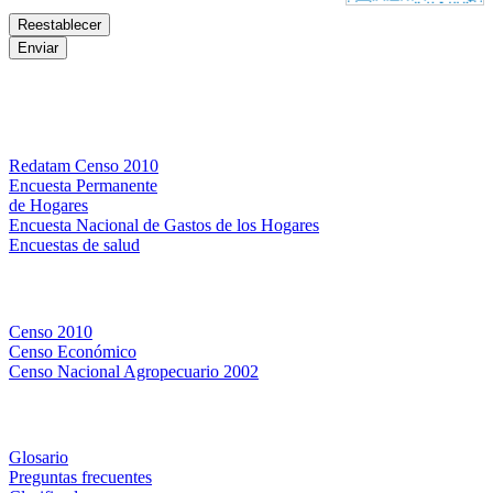
Bases de datos
Redatam Censo 2010
Encuesta Permanente
de Hogares
Encuesta Nacional de Gastos de los Hogares
Encuestas de salud
Censos
Censo 2010
Censo Económico
Censo Nacional Agropecuario 2002
Métodos y definiciones
Glosario
Preguntas frecuentes