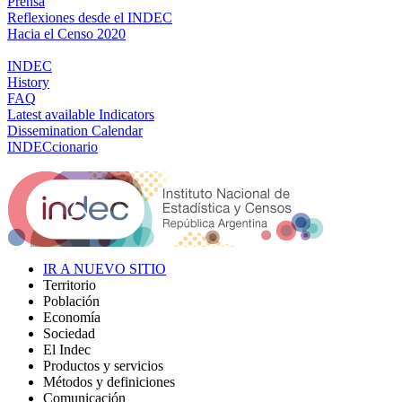
Prensa
Reflexiones desde el INDEC
Hacia el Censo 2020
INDEC
History
FAQ
Latest available Indicators
Dissemination Calendar
INDECcionario
IR A NUEVO SITIO
Territorio
Población
Economía
Sociedad
El Indec
Productos y servicios
Métodos y definiciones
Comunicación