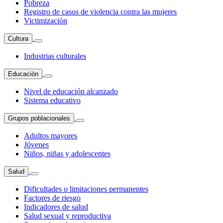
Pobreza
Registro de casos de violencia contra las mujeres
Victimización
Cultura
Industrias culturales
Educación
Nivel de educación alcanzado
Sistema educativo
Grupos poblacionales
Adultos mayores
Jóvenes
Niños, niñas y adolescentes
Salud
Dificultades o limitaciones permanentes
Factores de riesgo
Indicadores de salud
Salud sexual y reproductiva