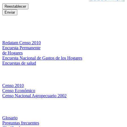
Bases de datos
Redatam Censo 2010
Encuesta Permanente
de Hogares
Encuesta Nacional de Gastos de los Hogares
Encuestas de salud
Censos
Censo 2010
Censo Económico
Censo Nacional Agropecuario 2002
Métodos y definiciones
Glosario
Preguntas frecuentes