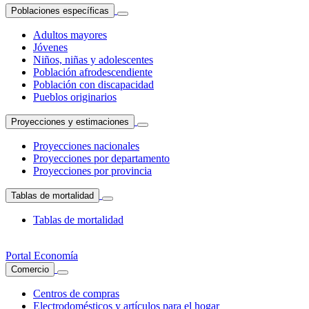
Poblaciones específicas
Adultos mayores
Jóvenes
Niños, niñas y adolescentes
Población afrodescendiente
Población con discapacidad
Pueblos originarios
Proyecciones y estimaciones
Proyecciones nacionales
Proyecciones por departamento
Proyecciones por provincia
Tablas de mortalidad
Tablas de mortalidad
Portal Economía
Comercio
Centros de compras
Electrodomésticos y artículos para el hogar