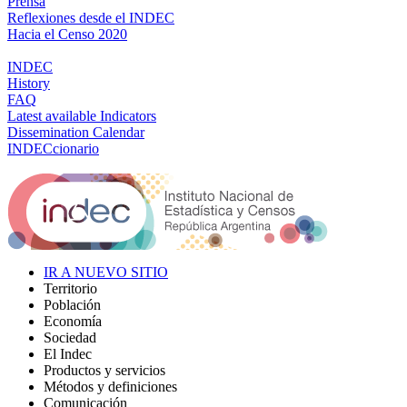
Prensa
Reflexiones desde el INDEC
Hacia el Censo 2020
INDEC
History
FAQ
Latest available Indicators
Dissemination Calendar
INDECcionario
IR A NUEVO SITIO
Territorio
Población
Economía
Sociedad
El Indec
Productos y servicios
Métodos y definiciones
Comunicación