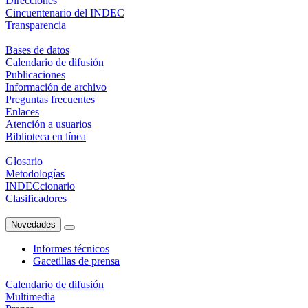
Direcciones
Cincuentenario del INDEC
Transparencia
Bases de datos
Calendario de difusión
Publicaciones
Información de archivo
Preguntas frecuentes
Enlaces
Atención a usuarios
Biblioteca en línea
Glosario
Metodologías
INDECcionario
Clasificadores
Novedades
Informes técnicos
Gacetillas de prensa
Calendario de difusión
Multimedia