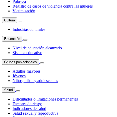
Pobreza
Registro de casos de violencia contra las mujeres
Victimización
Cultura
Industrias culturales
Educación
Nivel de educación alcanzado
Sistema educativo
Grupos poblacionales
Adultos mayores
Jóvenes
Niños, niñas y adolescentes
Salud
Dificultades o limitaciones permanentes
Factores de riesgo
Indicadores de salud
Salud sexual y reproductiva