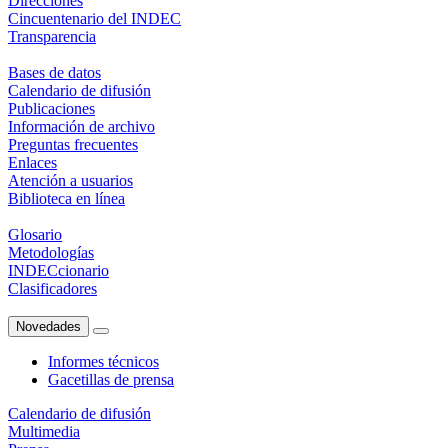
Direcciones
Cincuentenario del INDEC
Transparencia
Bases de datos
Calendario de difusión
Publicaciones
Información de archivo
Preguntas frecuentes
Enlaces
Atención a usuarios
Biblioteca en línea
Glosario
Metodologías
INDECcionario
Clasificadores
Novedades
Informes técnicos
Gacetillas de prensa
Calendario de difusión
Multimedia