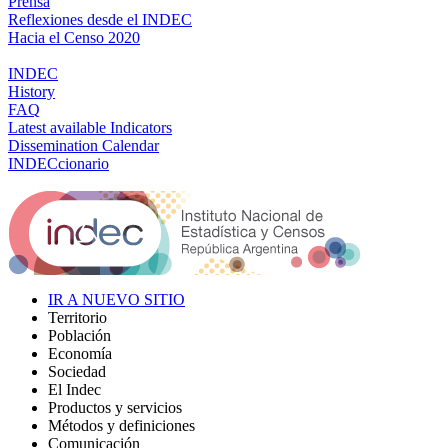
Prensa
Reflexiones desde el INDEC
Hacia el Censo 2020
INDEC
History
FAQ
Latest available Indicators
Dissemination Calendar
INDECcionario
IR A NUEVO SITIO
Territorio
Población
Economía
Sociedad
El Indec
Productos y servicios
Métodos y definiciones
Comunicación