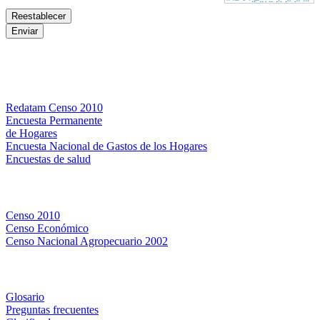
Bases de datos
Redatam Censo 2010
Encuesta Permanente
de Hogares
Encuesta Nacional de Gastos de los Hogares
Encuestas de salud
Censos
Censo 2010
Censo Económico
Censo Nacional Agropecuario 2002
Métodos y definiciones
Glosario
Preguntas frecuentes