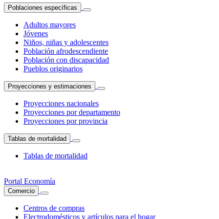
Poblaciones específicas
Adultos mayores
Jóvenes
Niños, niñas y adolescentes
Población afrodescendiente
Población con discapacidad
Pueblos originarios
Proyecciones y estimaciones
Proyecciones nacionales
Proyecciones por departamento
Proyecciones por provincia
Tablas de mortalidad
Tablas de mortalidad
Portal Economía
Comercio
Centros de compras
Electrodomésticos y artículos para el hogar