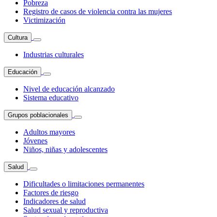
Pobreza
Registro de casos de violencia contra las mujeres
Victimización
Cultura
Industrias culturales
Educación
Nivel de educación alcanzado
Sistema educativo
Grupos poblacionales
Adultos mayores
Jóvenes
Niños, niñas y adolescentes
Salud
Dificultades o limitaciones permanentes
Factores de riesgo
Indicadores de salud
Salud sexual y reproductiva