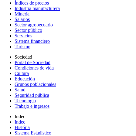
Índices de precios
Industria manufacturera
Minería
Salarios
Sector agropecuario
Sector público
Servicios
Sistema financiero
Turismo
Sociedad
Portal de Sociedad
Condiciones de vida
Cultura
Educación
Grupos poblacionales
Salud
Seguridad pública
Tecnología
Trabajo e ingresos
Indec
Indec
História
Sistema Estadístico