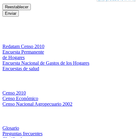
Bases de datos
Redatam Censo 2010
Encuesta Permanente
de Hogares
Encuesta Nacional de Gastos de los Hogares
Encuestas de salud
Censos
Censo 2010
Censo Económico
Censo Nacional Agropecuario 2002
Métodos y definiciones
Glosario
Preguntas frecuentes