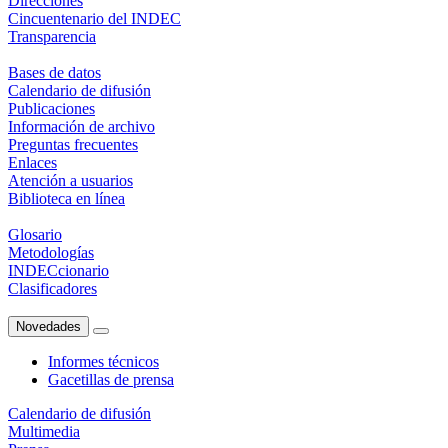
Direcciones
Cincuentenario del INDEC
Transparencia
Bases de datos
Calendario de difusión
Publicaciones
Información de archivo
Preguntas frecuentes
Enlaces
Atención a usuarios
Biblioteca en línea
Glosario
Metodologías
INDECcionario
Clasificadores
Novedades
Informes técnicos
Gacetillas de prensa
Calendario de difusión
Multimedia