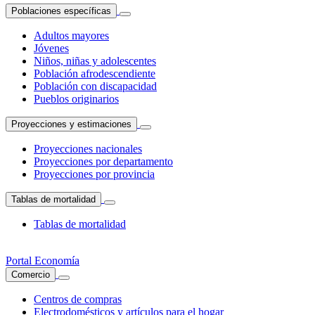
Poblaciones específicas
Adultos mayores
Jóvenes
Niños, niñas y adolescentes
Población afrodescendiente
Población con discapacidad
Pueblos originarios
Proyecciones y estimaciones
Proyecciones nacionales
Proyecciones por departamento
Proyecciones por provincia
Tablas de mortalidad
Tablas de mortalidad
Portal Economía
Comercio
Centros de compras
Electrodomésticos y artículos para el hogar