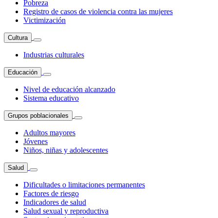
Pobreza
Registro de casos de violencia contra las mujeres
Victimización
Cultura
Industrias culturales
Educación
Nivel de educación alcanzado
Sistema educativo
Grupos poblacionales
Adultos mayores
Jóvenes
Niños, niñas y adolescentes
Salud
Dificultades o limitaciones permanentes
Factores de riesgo
Indicadores de salud
Salud sexual y reproductiva