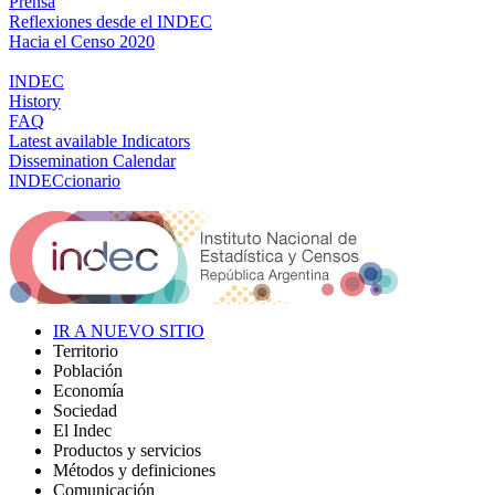
Prensa
Reflexiones desde el INDEC
Hacia el Censo 2020
INDEC
History
FAQ
Latest available Indicators
Dissemination Calendar
INDECcionario
IR A NUEVO SITIO
Territorio
Población
Economía
Sociedad
El Indec
Productos y servicios
Métodos y definiciones
Comunicación