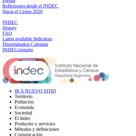
Prensa
Reflexiones desde el INDEC
Hacia el Censo 2020
INDEC
History
FAQ
Latest available Indicators
Dissemination Calendar
INDECcionario
IR A NUEVO SITIO
Territorio
Población
Economía
Sociedad
El Indec
Productos y servicios
Métodos y definiciones
Comunicación