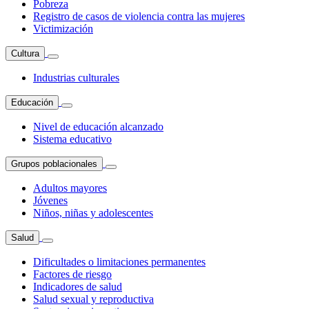
Pobreza
Registro de casos de violencia contra las mujeres
Victimización
Cultura
Industrias culturales
Educación
Nivel de educación alcanzado
Sistema educativo
Grupos poblacionales
Adultos mayores
Jóvenes
Niños, niñas y adolescentes
Salud
Dificultades o limitaciones permanentes
Factores de riesgo
Indicadores de salud
Salud sexual y reproductiva