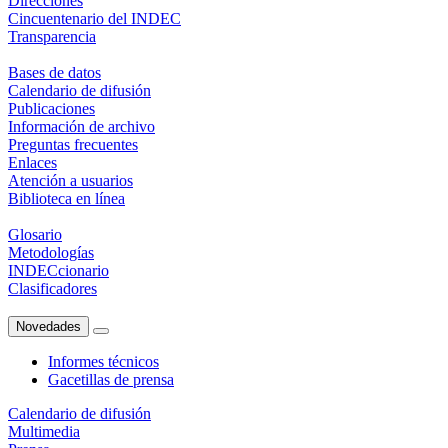
Direcciones
Cincuentenario del INDEC
Transparencia
Bases de datos
Calendario de difusión
Publicaciones
Información de archivo
Preguntas frecuentes
Enlaces
Atención a usuarios
Biblioteca en línea
Glosario
Metodologías
INDECcionario
Clasificadores
Novedades
Informes técnicos
Gacetillas de prensa
Calendario de difusión
Multimedia