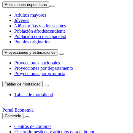
Poblaciones específicas
Adultos mayores
Jóvenes
Niños, niñas y adolescentes
Población afrodescendiente
Población con discapacidad
Pueblos originarios
Proyecciones y estimaciones
Proyecciones nacionales
Proyecciones por departamento
Proyecciones por provincia
Tablas de mortalidad
Tablas de mortalidad
Portal Economía
Comercio
Centros de compras
Electrodomésticos y artículos para el hogar