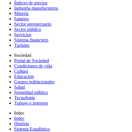
Índices de precios
Industria manufacturera
Minería
Salarios
Sector agropecuario
Sector público
Servicios
Sistema financiero
Turismo
Sociedad
Portal de Sociedad
Condiciones de vida
Cultura
Educación
Grupos poblacionales
Salud
Seguridad pública
Tecnología
Trabajo e ingresos
Indec
Indec
História
Sistema Estadístico