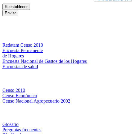
Bases de datos
Redatam Censo 2010
Encuesta Permanente
de Hogares
Encuesta Nacional de Gastos de los Hogares
Encuestas de salud
Censos
Censo 2010
Censo Económico
Censo Nacional Agropecuario 2002
Métodos y definiciones
Glosario
Preguntas frecuentes