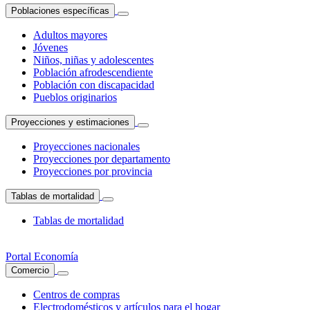
Poblaciones específicas
Adultos mayores
Jóvenes
Niños, niñas y adolescentes
Población afrodescendiente
Población con discapacidad
Pueblos originarios
Proyecciones y estimaciones
Proyecciones nacionales
Proyecciones por departamento
Proyecciones por provincia
Tablas de mortalidad
Tablas de mortalidad
Portal Economía
Comercio
Centros de compras
Electrodomésticos y artículos para el hogar