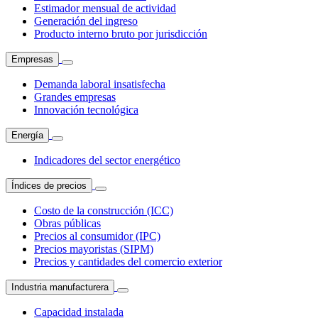
Estimador mensual de actividad
Generación del ingreso
Producto interno bruto por jurisdicción
Empresas
Demanda laboral insatisfecha
Grandes empresas
Innovación tecnológica
Energía
Indicadores del sector energético
Índices de precios
Costo de la construcción (ICC)
Obras públicas
Precios al consumidor (IPC)
Precios mayoristas (SIPM)
Precios y cantidades del comercio exterior
Industria manufacturera
Capacidad instalada