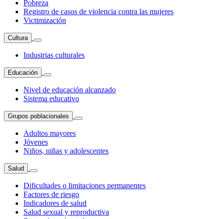
Pobreza
Registro de casos de violencia contra las mujeres
Victimización
Cultura
Industrias culturales
Educación
Nivel de educación alcanzado
Sistema educativo
Grupos poblacionales
Adultos mayores
Jóvenes
Niños, niñas y adolescentes
Salud
Dificultades o limitaciones permanentes
Factores de riesgo
Indicadores de salud
Salud sexual y reproductiva