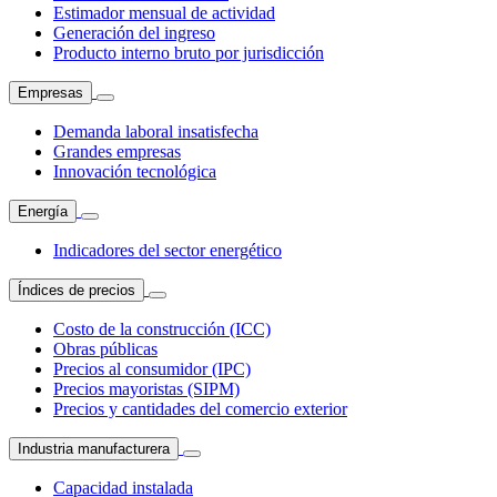
Estimador mensual de actividad
Generación del ingreso
Producto interno bruto por jurisdicción
Empresas
Demanda laboral insatisfecha
Grandes empresas
Innovación tecnológica
Energía
Indicadores del sector energético
Índices de precios
Costo de la construcción (ICC)
Obras públicas
Precios al consumidor (IPC)
Precios mayoristas (SIPM)
Precios y cantidades del comercio exterior
Industria manufacturera
Capacidad instalada