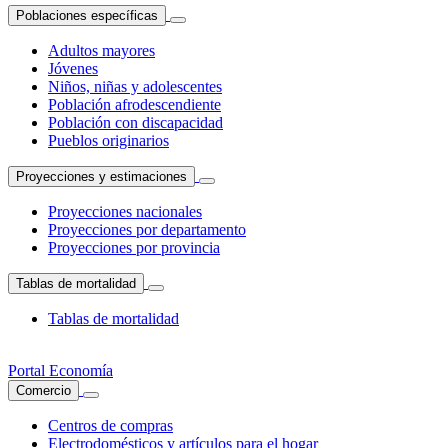
Poblaciones específicas
Adultos mayores
Jóvenes
Niños, niñas y adolescentes
Población afrodescendiente
Población con discapacidad
Pueblos originarios
Proyecciones y estimaciones
Proyecciones nacionales
Proyecciones por departamento
Proyecciones por provincia
Tablas de mortalidad
Tablas de mortalidad
Portal Economía
Comercio
Centros de compras
Electrodomésticos y artículos para el hogar