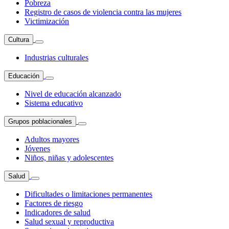
Pobreza
Registro de casos de violencia contra las mujeres
Victimización
Cultura
Industrias culturales
Educación
Nivel de educación alcanzado
Sistema educativo
Grupos poblacionales
Adultos mayores
Jóvenes
Niños, niñas y adolescentes
Salud
Dificultades o limitaciones permanentes
Factores de riesgo
Indicadores de salud
Salud sexual y reproductiva