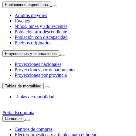
Poblaciones específicas
Adultos mayores
Jóvenes
Niños, niñas y adolescentes
Población afrodescendiente
Población con discapacidad
Pueblos originarios
Proyecciones y estimaciones
Proyecciones nacionales
Proyecciones por departamento
Proyecciones por provincia
Tablas de mortalidad
Tablas de mortalidad
Portal Economía
Comercio
Centros de compras
Electrodomésticos y artículos para el hogar