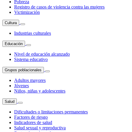
Pobreza
Registro de casos de violencia contra las mujeres
Victimización
Cultura
Industrias culturales
Educación
Nivel de educación alcanzado
Sistema educativo
Grupos poblacionales
Adultos mayores
Jóvenes
Niños, niñas y adolescentes
Salud
Dificultades o limitaciones permanentes
Factores de riesgo
Indicadores de salud
Salud sexual y reproductiva