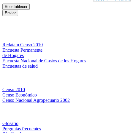
Bases de datos
Redatam Censo 2010
Encuesta Permanente
de Hogares
Encuesta Nacional de Gastos de los Hogares
Encuestas de salud
Censos
Censo 2010
Censo Económico
Censo Nacional Agropecuario 2002
Métodos y definiciones
Glosario
Preguntas frecuentes