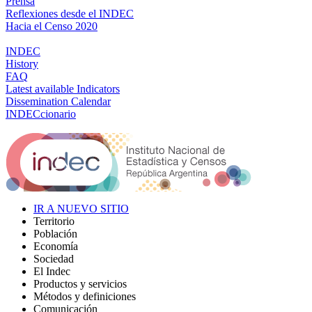
Prensa
Reflexiones desde el INDEC
Hacia el Censo 2020
INDEC
History
FAQ
Latest available Indicators
Dissemination Calendar
INDECcionario
IR A NUEVO SITIO
Territorio
Población
Economía
Sociedad
El Indec
Productos y servicios
Métodos y definiciones
Comunicación