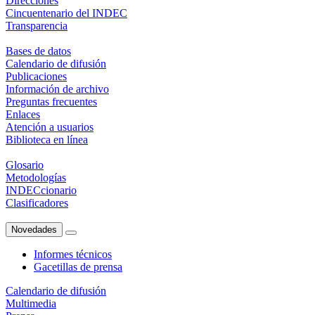
Direcciones
Cincuentenario del INDEC
Transparencia
Bases de datos
Calendario de difusión
Publicaciones
Información de archivo
Preguntas frecuentes
Enlaces
Atención a usuarios
Biblioteca en línea
Glosario
Metodologías
INDECcionario
Clasificadores
Novedades
Informes técnicos
Gacetillas de prensa
Calendario de difusión
Multimedia