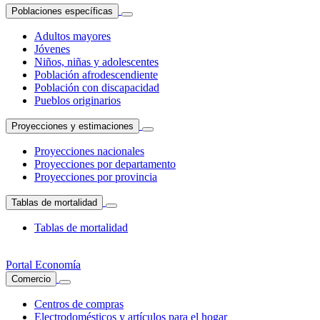
Poblaciones específicas
Adultos mayores
Jóvenes
Niños, niñas y adolescentes
Población afrodescendiente
Población con discapacidad
Pueblos originarios
Proyecciones y estimaciones
Proyecciones nacionales
Proyecciones por departamento
Proyecciones por provincia
Tablas de mortalidad
Tablas de mortalidad
Portal Economía
Comercio
Centros de compras
Electrodomésticos y artículos para el hogar