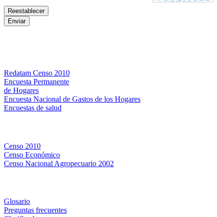
Bases de datos
Redatam Censo 2010
Encuesta Permanente
de Hogares
Encuesta Nacional de Gastos de los Hogares
Encuestas de salud
Censos
Censo 2010
Censo Económico
Censo Nacional Agropecuario 2002
Métodos y definiciones
Glosario
Preguntas frecuentes