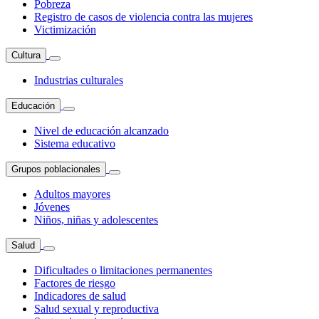
Pobreza
Registro de casos de violencia contra las mujeres
Victimización
Cultura
Industrias culturales
Educación
Nivel de educación alcanzado
Sistema educativo
Grupos poblacionales
Adultos mayores
Jóvenes
Niños, niñas y adolescentes
Salud
Dificultades o limitaciones permanentes
Factores de riesgo
Indicadores de salud
Salud sexual y reproductiva