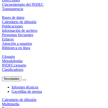
Direcciones
Cincuentenario del INDEC
Transparencia
Bases de datos
Calendario de difusión
Publicaciones
Información de archivo
Preguntas frecuentes
Enlaces
Atención a usuarios
Biblioteca en línea
Glosario
Metodologías
INDECcionario
Clasificadores
Novedades
Informes técnicos
Gacetillas de prensa
Calendario de difusión
Multimedia