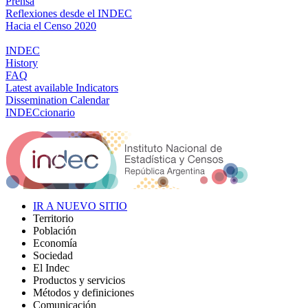
Prensa
Reflexiones desde el INDEC
Hacia el Censo 2020
INDEC
History
FAQ
Latest available Indicators
Dissemination Calendar
INDECcionario
IR A NUEVO SITIO
Territorio
Población
Economía
Sociedad
El Indec
Productos y servicios
Métodos y definiciones
Comunicación