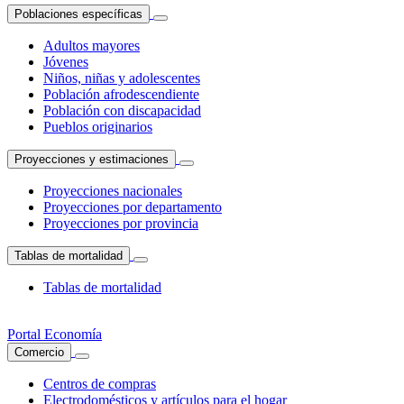
Poblaciones específicas
Adultos mayores
Jóvenes
Niños, niñas y adolescentes
Población afrodescendiente
Población con discapacidad
Pueblos originarios
Proyecciones y estimaciones
Proyecciones nacionales
Proyecciones por departamento
Proyecciones por provincia
Tablas de mortalidad
Tablas de mortalidad
Portal Economía
Comercio
Centros de compras
Electrodomésticos y artículos para el hogar