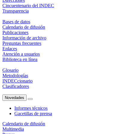
Direcciones
Cincuentenario del INDEC
Transparencia
Bases de datos
Calendario de difusión
Publicaciones
Información de archivo
Preguntas frecuentes
Enlaces
Atención a usuarios
Biblioteca en línea
Glosario
Metodologías
INDECcionario
Clasificadores
Novedades
Informes técnicos
Gacetillas de prensa
Calendario de difusión
Multimedia