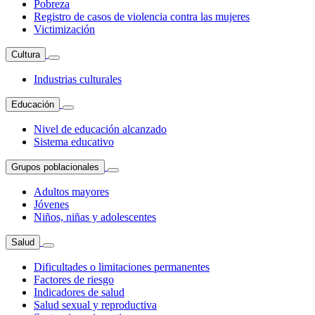
Pobreza
Registro de casos de violencia contra las mujeres
Victimización
Cultura
Industrias culturales
Educación
Nivel de educación alcanzado
Sistema educativo
Grupos poblacionales
Adultos mayores
Jóvenes
Niños, niñas y adolescentes
Salud
Dificultades o limitaciones permanentes
Factores de riesgo
Indicadores de salud
Salud sexual y reproductiva