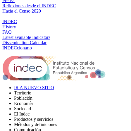
Prensa
Reflexiones desde el INDEC
Hacia el Censo 2020
INDEC
History
FAQ
Latest available Indicators
Dissemination Calendar
INDECcionario
IR A NUEVO SITIO
Territorio
Población
Economía
Sociedad
El Indec
Productos y servicios
Métodos y definiciones
Comunicación