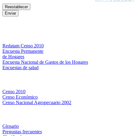
Bases de datos
Redatam Censo 2010
Encuesta Permanente
de Hogares
Encuesta Nacional de Gastos de los Hogares
Encuestas de salud
Censos
Censo 2010
Censo Económico
Censo Nacional Agropecuario 2002
Métodos y definiciones
Glosario
Preguntas frecuentes