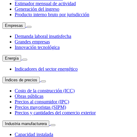
Estimador mensual de actividad
Generación del ingreso
Producto interno bruto por jurisdicción
Empresas
Demanda laboral insatisfecha
Grandes empresas
Innovación tecnológica
Energía
Indicadores del sector energético
Índices de precios
Costo de la construcción (ICC)
Obras públicas
Precios al consumidor (IPC)
Precios mayoristas (SIPM)
Precios y cantidades del comercio exterior
Industria manufacturera
Capacidad instalada