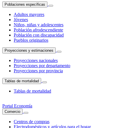
Poblaciones específicas
Adultos mayores
Jóvenes
Niños, niñas y adolescentes
Población afrodescendiente
Población con discapacidad
Pueblos originarios
Proyecciones y estimaciones
Proyecciones nacionales
Proyecciones por departamento
Proyecciones por provincia
Tablas de mortalidad
Tablas de mortalidad
Portal Economía
Comercio
Centros de compras
Electrodomésticos y artículos para el hogar