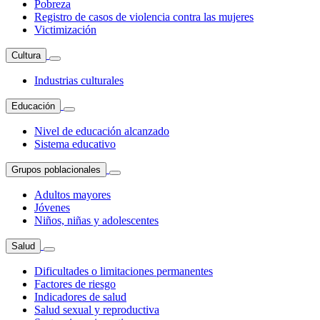
Pobreza
Registro de casos de violencia contra las mujeres
Victimización
Cultura
Industrias culturales
Educación
Nivel de educación alcanzado
Sistema educativo
Grupos poblacionales
Adultos mayores
Jóvenes
Niños, niñas y adolescentes
Salud
Dificultades o limitaciones permanentes
Factores de riesgo
Indicadores de salud
Salud sexual y reproductiva