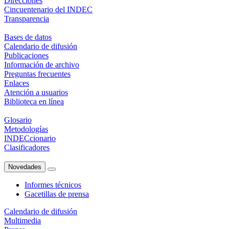
Direcciones
Cincuentenario del INDEC
Transparencia
Bases de datos
Calendario de difusión
Publicaciones
Información de archivo
Preguntas frecuentes
Enlaces
Atención a usuarios
Biblioteca en línea
Glosario
Metodologías
INDECcionario
Clasificadores
Novedades
Informes técnicos
Gacetillas de prensa
Calendario de difusión
Multimedia