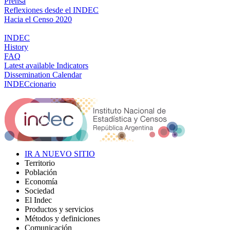
Prensa
Reflexiones desde el INDEC
Hacia el Censo 2020
INDEC
History
FAQ
Latest available Indicators
Dissemination Calendar
INDECcionario
IR A NUEVO SITIO
Territorio
Población
Economía
Sociedad
El Indec
Productos y servicios
Métodos y definiciones
Comunicación