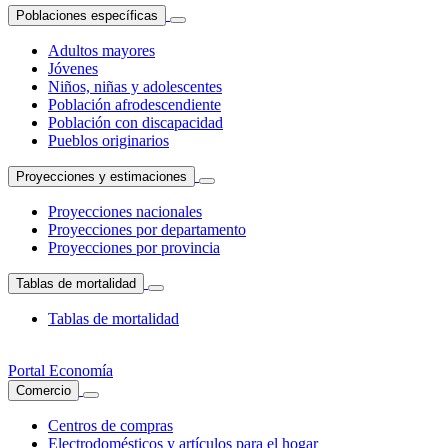
Poblaciones específicas
Adultos mayores
Jóvenes
Niños, niñas y adolescentes
Población afrodescendiente
Población con discapacidad
Pueblos originarios
Proyecciones y estimaciones
Proyecciones nacionales
Proyecciones por departamento
Proyecciones por provincia
Tablas de mortalidad
Tablas de mortalidad
Portal Economía
Comercio
Centros de compras
Electrodomésticos y artículos para el hogar