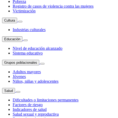
Pobreza
Registro de casos de violencia contra las mujeres
Victimización
Cultura
Industrias culturales
Educación
Nivel de educación alcanzado
Sistema educativo
Grupos poblacionales
Adultos mayores
Jóvenes
Niños, niñas y adolescentes
Salud
Dificultades o limitaciones permanentes
Factores de riesgo
Indicadores de salud
Salud sexual y reproductiva