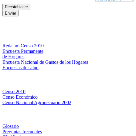
Bases de datos
Redatam Censo 2010
Encuesta Permanente
de Hogares
Encuesta Nacional de Gastos de los Hogares
Encuestas de salud
Censos
Censo 2010
Censo Económico
Censo Nacional Agropecuario 2002
Métodos y definiciones
Glosario
Preguntas frecuentes