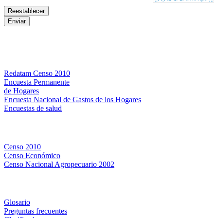
Bases de datos
Redatam Censo 2010
Encuesta Permanente
de Hogares
Encuesta Nacional de Gastos de los Hogares
Encuestas de salud
Censos
Censo 2010
Censo Económico
Censo Nacional Agropecuario 2002
Métodos y definiciones
Glosario
Preguntas frecuentes