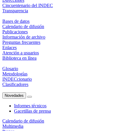
Direcciones
Cincuentenario del INDEC
Transparencia
Bases de datos
Calendario de difusión
Publicaciones
Información de archivo
Preguntas frecuentes
Enlaces
Atención a usuarios
Biblioteca en línea
Glosario
Metodologías
INDECcionario
Clasificadores
Novedades
Informes técnicos
Gacetillas de prensa
Calendario de difusión
Multimedia