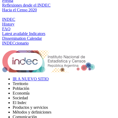
Prensa
Reflexiones desde el INDEC
Hacia el Censo 2020
INDEC
History
FAQ
Latest available Indicators
Dissemination Calendar
INDECcionario
IR A NUEVO SITIO
Territorio
Población
Economía
Sociedad
El Indec
Productos y servicios
Métodos y definiciones
Comunicación