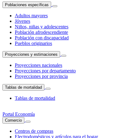
Poblaciones específicas
Adultos mayores
Jóvenes
Niños, niñas y adolescentes
Población afrodescendiente
Población con discapacidad
Pueblos originarios
Proyecciones y estimaciones
Proyecciones nacionales
Proyecciones por departamento
Proyecciones por provincia
Tablas de mortalidad
Tablas de mortalidad
Portal Economía
Comercio
Centros de compras
Electrodomésticos y artículos para el hogar