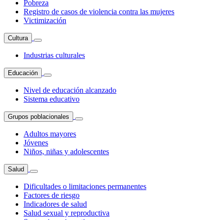
Pobreza
Registro de casos de violencia contra las mujeres
Victimización
Cultura
Industrias culturales
Educación
Nivel de educación alcanzado
Sistema educativo
Grupos poblacionales
Adultos mayores
Jóvenes
Niños, niñas y adolescentes
Salud
Dificultades o limitaciones permanentes
Factores de riesgo
Indicadores de salud
Salud sexual y reproductiva