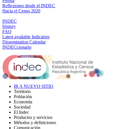
Prensa
Reflexiones desde el INDEC
Hacia el Censo 2020
INDEC
History
FAQ
Latest available Indicators
Dissemination Calendar
INDECcionario
IR A NUEVO SITIO
Territorio
Población
Economía
Sociedad
El Indec
Productos y servicios
Métodos y definiciones
Comunicación