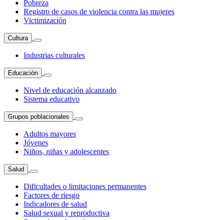
Pobreza
Registro de casos de violencia contra las mujeres
Victimización
Cultura
Industrias culturales
Educación
Nivel de educación alcanzado
Sistema educativo
Grupos poblacionales
Adultos mayores
Jóvenes
Niños, niñas y adolescentes
Salud
Dificultades o limitaciones permanentes
Factores de riesgo
Indicadores de salud
Salud sexual y reproductiva