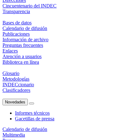
Direcciones
Cincuentenario del INDEC
Transparencia
Bases de datos
Calendario de difusión
Publicaciones
Información de archivo
Preguntas frecuentes
Enlaces
Atención a usuarios
Biblioteca en línea
Glosario
Metodologías
INDECcionario
Clasificadores
Novedades
Informes técnicos
Gacetillas de prensa
Calendario de difusión
Multimedia