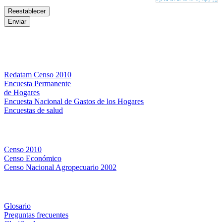
Bases de datos
Redatam Censo 2010
Encuesta Permanente
de Hogares
Encuesta Nacional de Gastos de los Hogares
Encuestas de salud
Censos
Censo 2010
Censo Económico
Censo Nacional Agropecuario 2002
Métodos y definiciones
Glosario
Preguntas frecuentes