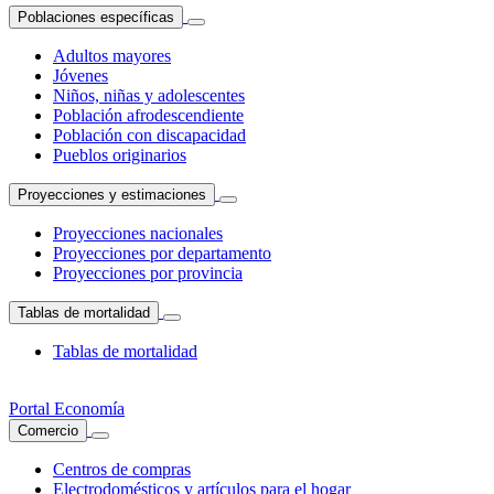
Poblaciones específicas
Adultos mayores
Jóvenes
Niños, niñas y adolescentes
Población afrodescendiente
Población con discapacidad
Pueblos originarios
Proyecciones y estimaciones
Proyecciones nacionales
Proyecciones por departamento
Proyecciones por provincia
Tablas de mortalidad
Tablas de mortalidad
Portal Economía
Comercio
Centros de compras
Electrodomésticos y artículos para el hogar