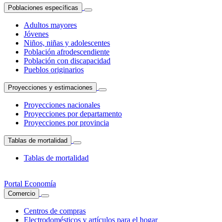
Poblaciones específicas
Adultos mayores
Jóvenes
Niños, niñas y adolescentes
Población afrodescendiente
Población con discapacidad
Pueblos originarios
Proyecciones y estimaciones
Proyecciones nacionales
Proyecciones por departamento
Proyecciones por provincia
Tablas de mortalidad
Tablas de mortalidad
Portal Economía
Comercio
Centros de compras
Electrodomésticos y artículos para el hogar