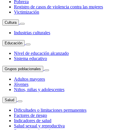
Pobreza
Registro de casos de violencia contra las mujeres
Victimización
Cultura
Industrias culturales
Educación
Nivel de educación alcanzado
Sistema educativo
Grupos poblacionales
Adultos mayores
Jóvenes
Niños, niñas y adolescentes
Salud
Dificultades o limitaciones permanentes
Factores de riesgo
Indicadores de salud
Salud sexual y reproductiva