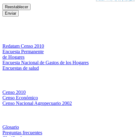
Bases de datos
Redatam Censo 2010
Encuesta Permanente
de Hogares
Encuesta Nacional de Gastos de los Hogares
Encuestas de salud
Censos
Censo 2010
Censo Económico
Censo Nacional Agropecuario 2002
Métodos y definiciones
Glosario
Preguntas frecuentes