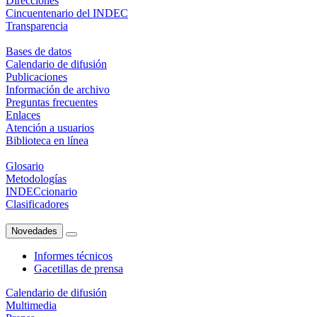
Direcciones
Cincuentenario del INDEC
Transparencia
Bases de datos
Calendario de difusión
Publicaciones
Información de archivo
Preguntas frecuentes
Enlaces
Atención a usuarios
Biblioteca en línea
Glosario
Metodologías
INDECcionario
Clasificadores
Novedades
Informes técnicos
Gacetillas de prensa
Calendario de difusión
Multimedia