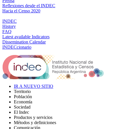
Prensa
Reflexiones desde el INDEC
Hacia el Censo 2020
INDEC
History
FAQ
Latest available Indicators
Dissemination Calendar
INDECcionario
IR A NUEVO SITIO
Territorio
Población
Economía
Sociedad
El Indec
Productos y servicios
Métodos y definiciones
Comunicación