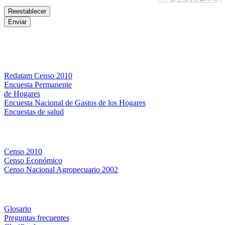
Bases de datos
Redatam Censo 2010
Encuesta Permanente
de Hogares
Encuesta Nacional de Gastos de los Hogares
Encuestas de salud
Censos
Censo 2010
Censo Económico
Censo Nacional Agropecuario 2002
Métodos y definiciones
Glosario
Preguntas frecuentes