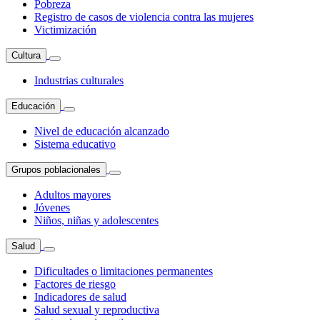
Pobreza
Registro de casos de violencia contra las mujeres
Victimización
Cultura
Industrias culturales
Educación
Nivel de educación alcanzado
Sistema educativo
Grupos poblacionales
Adultos mayores
Jóvenes
Niños, niñas y adolescentes
Salud
Dificultades o limitaciones permanentes
Factores de riesgo
Indicadores de salud
Salud sexual y reproductiva