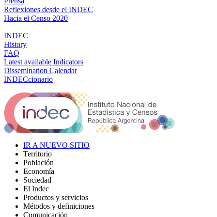
Prensa
Reflexiones desde el INDEC
Hacia el Censo 2020
INDEC
History
FAQ
Latest available Indicators
Dissemination Calendar
INDECcionario
IR A NUEVO SITIO
Territorio
Población
Economía
Sociedad
El Indec
Productos y servicios
Métodos y definiciones
Comunicación