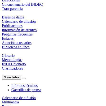
Direcciones
Cincuentenario del INDEC
Transparencia
Bases de datos
Calendario de difusión
Publicaciones
Información de archivo
Preguntas frecuentes
Enlaces
Atención a usuarios
Biblioteca en línea
Glosario
Metodologías
INDECcionario
Clasificadores
Novedades
Informes técnicos
Gacetillas de prensa
Calendario de difusión
Multimedia