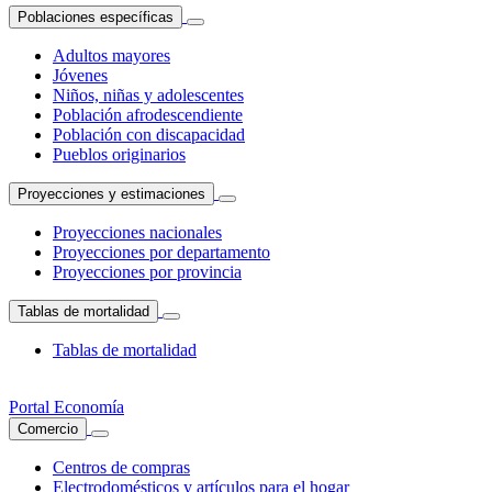
Poblaciones específicas
Adultos mayores
Jóvenes
Niños, niñas y adolescentes
Población afrodescendiente
Población con discapacidad
Pueblos originarios
Proyecciones y estimaciones
Proyecciones nacionales
Proyecciones por departamento
Proyecciones por provincia
Tablas de mortalidad
Tablas de mortalidad
Portal Economía
Comercio
Centros de compras
Electrodomésticos y artículos para el hogar