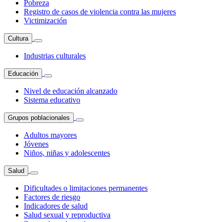
Pobreza
Registro de casos de violencia contra las mujeres
Victimización
Cultura
Industrias culturales
Educación
Nivel de educación alcanzado
Sistema educativo
Grupos poblacionales
Adultos mayores
Jóvenes
Niños, niñas y adolescentes
Salud
Dificultades o limitaciones permanentes
Factores de riesgo
Indicadores de salud
Salud sexual y reproductiva