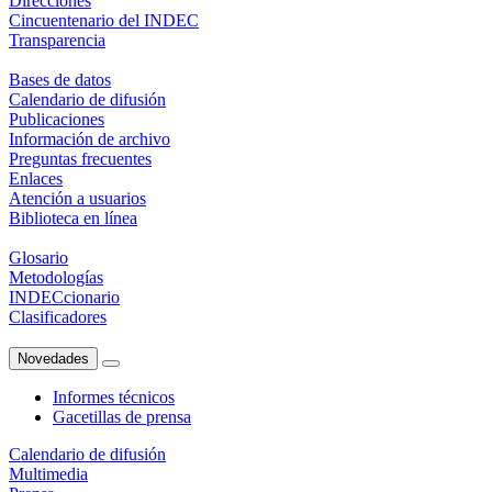
Direcciones
Cincuentenario del INDEC
Transparencia
Bases de datos
Calendario de difusión
Publicaciones
Información de archivo
Preguntas frecuentes
Enlaces
Atención a usuarios
Biblioteca en línea
Glosario
Metodologías
INDECcionario
Clasificadores
Novedades
Informes técnicos
Gacetillas de prensa
Calendario de difusión
Multimedia