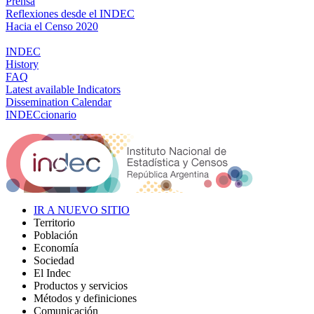
Prensa
Reflexiones desde el INDEC
Hacia el Censo 2020
INDEC
History
FAQ
Latest available Indicators
Dissemination Calendar
INDECcionario
IR A NUEVO SITIO
Territorio
Población
Economía
Sociedad
El Indec
Productos y servicios
Métodos y definiciones
Comunicación