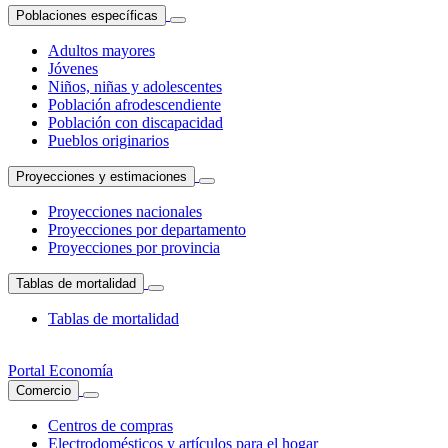
Poblaciones específicas
Adultos mayores
Jóvenes
Niños, niñas y adolescentes
Población afrodescendiente
Población con discapacidad
Pueblos originarios
Proyecciones y estimaciones
Proyecciones nacionales
Proyecciones por departamento
Proyecciones por provincia
Tablas de mortalidad
Tablas de mortalidad
Portal Economía
Comercio
Centros de compras
Electrodomésticos y artículos para el hogar