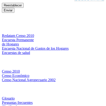
Bases de datos
Redatam Censo 2010
Encuesta Permanente
de Hogares
Encuesta Nacional de Gastos de los Hogares
Encuestas de salud
Censos
Censo 2010
Censo Económico
Censo Nacional Agropecuario 2002
Métodos y definiciones
Glosario
Preguntas frecuentes