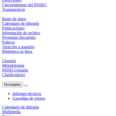
Direcciones
Cincuentenario del INDEC
Transparencia
Bases de datos
Calendario de difusión
Publicaciones
Información de archivo
Preguntas frecuentes
Enlaces
Atención a usuarios
Biblioteca en línea
Glosario
Metodologías
INDECcionario
Clasificadores
Novedades
Informes técnicos
Gacetillas de prensa
Calendario de difusión
Multimedia