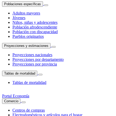
Poblaciones específicas
Adultos mayores
Jóvenes
Niños, niñas y adolescentes
Población afrodescendiente
Población con discapacidad
Pueblos originarios
Proyecciones y estimaciones
Proyecciones nacionales
Proyecciones por departamento
Proyecciones por provincia
Tablas de mortalidad
Tablas de mortalidad
Portal Economía
Comercio
Centros de compras
Electrodomésticos y artículos para el hogar