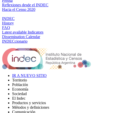
Prensa
Reflexiones desde el INDEC
Hacia el Censo 2020
INDEC
History
FAQ
Latest available Indicators
Dissemination Calendar
INDECcionario
IR A NUEVO SITIO
Territorio
Población
Economía
Sociedad
El Indec
Productos y servicios
Métodos y definiciones
Comunicación