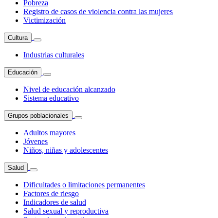
Pobreza
Registro de casos de violencia contra las mujeres
Victimización
Cultura
Industrias culturales
Educación
Nivel de educación alcanzado
Sistema educativo
Grupos poblacionales
Adultos mayores
Jóvenes
Niños, niñas y adolescentes
Salud
Dificultades o limitaciones permanentes
Factores de riesgo
Indicadores de salud
Salud sexual y reproductiva