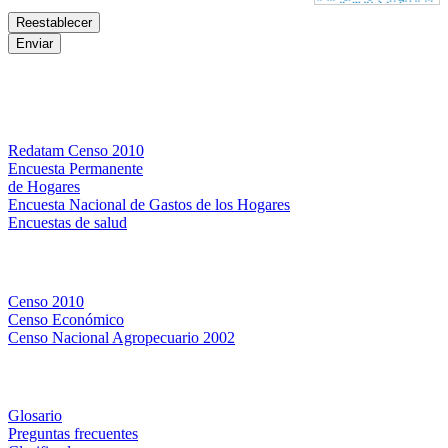
Bases de datos
Redatam Censo 2010
Encuesta Permanente
de Hogares
Encuesta Nacional de Gastos de los Hogares
Encuestas de salud
Censos
Censo 2010
Censo Económico
Censo Nacional Agropecuario 2002
Métodos y definiciones
Glosario
Preguntas frecuentes