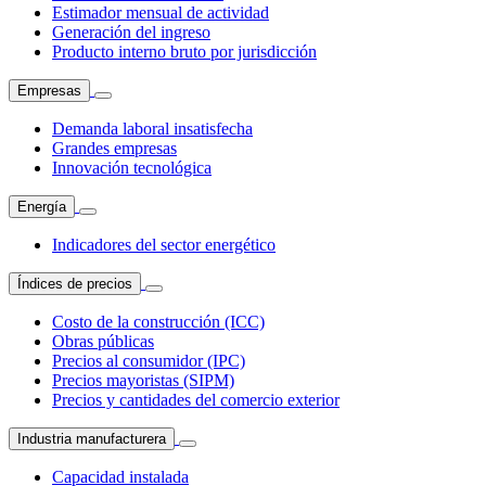
Estimador mensual de actividad
Generación del ingreso
Producto interno bruto por jurisdicción
Empresas
Demanda laboral insatisfecha
Grandes empresas
Innovación tecnológica
Energía
Indicadores del sector energético
Índices de precios
Costo de la construcción (ICC)
Obras públicas
Precios al consumidor (IPC)
Precios mayoristas (SIPM)
Precios y cantidades del comercio exterior
Industria manufacturera
Capacidad instalada