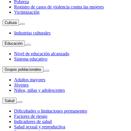
Pobreza
Registro de casos de violencia contra las mujeres
Victimización
Cultura
Industrias culturales
Educación
Nivel de educación alcanzado
Sistema educativo
Grupos poblacionales
Adultos mayores
Jóvenes
Niños, niñas y adolescentes
Salud
Dificultades o limitaciones permanentes
Factores de riesgo
Indicadores de salud
Salud sexual y reproductiva