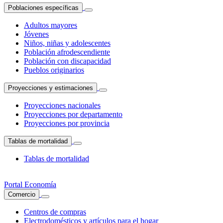
Poblaciones específicas
Adultos mayores
Jóvenes
Niños, niñas y adolescentes
Población afrodescendiente
Población con discapacidad
Pueblos originarios
Proyecciones y estimaciones
Proyecciones nacionales
Proyecciones por departamento
Proyecciones por provincia
Tablas de mortalidad
Tablas de mortalidad
Portal Economía
Comercio
Centros de compras
Electrodomésticos y artículos para el hogar