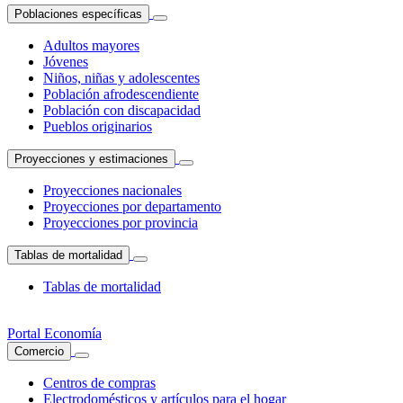
Poblaciones específicas
Adultos mayores
Jóvenes
Niños, niñas y adolescentes
Población afrodescendiente
Población con discapacidad
Pueblos originarios
Proyecciones y estimaciones
Proyecciones nacionales
Proyecciones por departamento
Proyecciones por provincia
Tablas de mortalidad
Tablas de mortalidad
Portal Economía
Comercio
Centros de compras
Electrodomésticos y artículos para el hogar