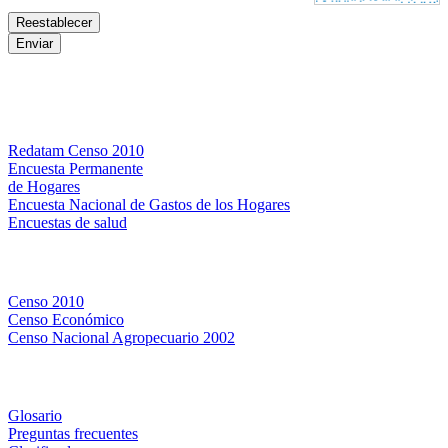
Bases de datos
Redatam Censo 2010
Encuesta Permanente
de Hogares
Encuesta Nacional de Gastos de los Hogares
Encuestas de salud
Censos
Censo 2010
Censo Económico
Censo Nacional Agropecuario 2002
Métodos y definiciones
Glosario
Preguntas frecuentes