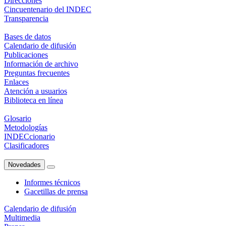
Direcciones
Cincuentenario del INDEC
Transparencia
Bases de datos
Calendario de difusión
Publicaciones
Información de archivo
Preguntas frecuentes
Enlaces
Atención a usuarios
Biblioteca en línea
Glosario
Metodologías
INDECcionario
Clasificadores
Novedades
Informes técnicos
Gacetillas de prensa
Calendario de difusión
Multimedia