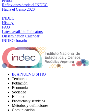
Prensa
Reflexiones desde el INDEC
Hacia el Censo 2020
INDEC
History
FAQ
Latest available Indicators
Dissemination Calendar
INDECcionario
IR A NUEVO SITIO
Territorio
Población
Economía
Sociedad
El Indec
Productos y servicios
Métodos y definiciones
Comunicación