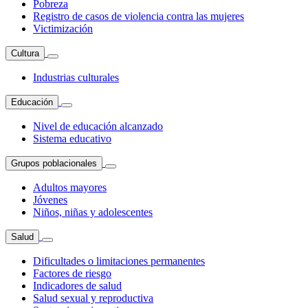
Pobreza
Registro de casos de violencia contra las mujeres
Victimización
Cultura
Industrias culturales
Educación
Nivel de educación alcanzado
Sistema educativo
Grupos poblacionales
Adultos mayores
Jóvenes
Niños, niñas y adolescentes
Salud
Dificultades o limitaciones permanentes
Factores de riesgo
Indicadores de salud
Salud sexual y reproductiva