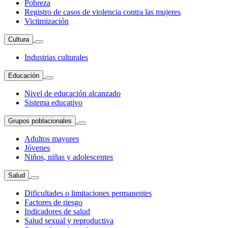
Pobreza
Registro de casos de violencia contra las mujeres
Victimización
Cultura
Industrias culturales
Educación
Nivel de educación alcanzado
Sistema educativo
Grupos poblacionales
Adultos mayores
Jóvenes
Niños, niñas y adolescentes
Salud
Dificultades o limitaciones permanentes
Factores de riesgo
Indicadores de salud
Salud sexual y reproductiva