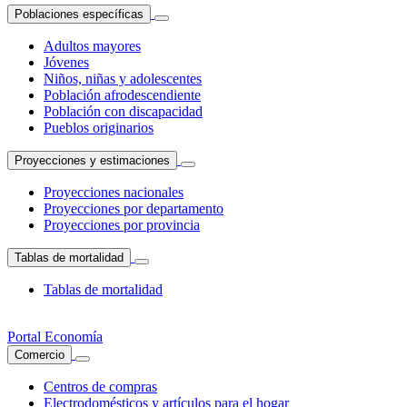
Poblaciones específicas
Adultos mayores
Jóvenes
Niños, niñas y adolescentes
Población afrodescendiente
Población con discapacidad
Pueblos originarios
Proyecciones y estimaciones
Proyecciones nacionales
Proyecciones por departamento
Proyecciones por provincia
Tablas de mortalidad
Tablas de mortalidad
Portal Economía
Comercio
Centros de compras
Electrodomésticos y artículos para el hogar