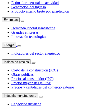
Estimador mensual de actividad
Generación del ingreso
Producto interno bruto por jurisdicción
Empresas
Demanda laboral insatisfecha
Grandes empresas
Innovación tecnológica
Energía
Indicadores del sector energético
Índices de precios
Costo de la construcción (ICC)
Obras públicas
Precios al consumidor (IPC)
Precios mayoristas (SIPM)
Precios y cantidades del comercio exterior
Industria manufacturera
Capacidad instalada