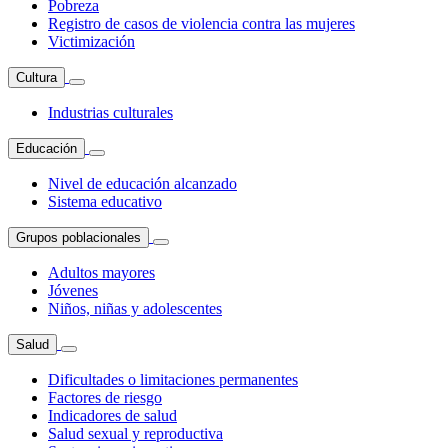
Pobreza
Registro de casos de violencia contra las mujeres
Victimización
Cultura
Industrias culturales
Educación
Nivel de educación alcanzado
Sistema educativo
Grupos poblacionales
Adultos mayores
Jóvenes
Niños, niñas y adolescentes
Salud
Dificultades o limitaciones permanentes
Factores de riesgo
Indicadores de salud
Salud sexual y reproductiva