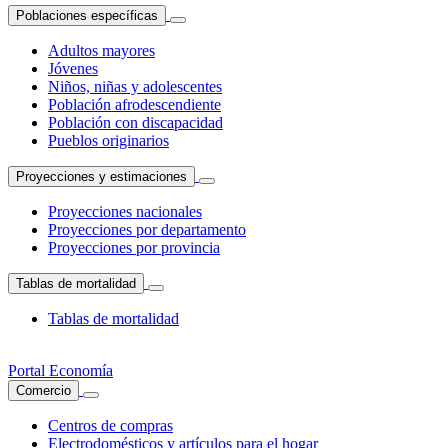
Poblaciones específicas
Adultos mayores
Jóvenes
Niños, niñas y adolescentes
Población afrodescendiente
Población con discapacidad
Pueblos originarios
Proyecciones y estimaciones
Proyecciones nacionales
Proyecciones por departamento
Proyecciones por provincia
Tablas de mortalidad
Tablas de mortalidad
Portal Economía
Comercio
Centros de compras
Electrodomésticos y artículos para el hogar