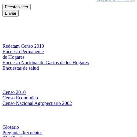
Bases de datos
Redatam Censo 2010
Encuesta Permanente
de Hogares
Encuesta Nacional de Gastos de los Hogares
Encuestas de salud
Censos
Censo 2010
Censo Económico
Censo Nacional Agropecuario 2002
Métodos y definiciones
Glosario
Preguntas frecuentes