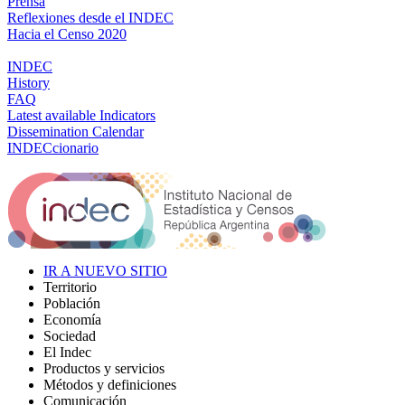
Prensa
Reflexiones desde el INDEC
Hacia el Censo 2020
INDEC
History
FAQ
Latest available Indicators
Dissemination Calendar
INDECcionario
IR A NUEVO SITIO
Territorio
Población
Economía
Sociedad
El Indec
Productos y servicios
Métodos y definiciones
Comunicación