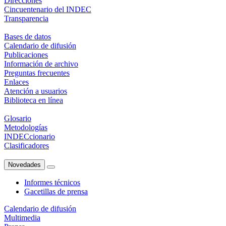
Direcciones
Cincuentenario del INDEC
Transparencia
Bases de datos
Calendario de difusión
Publicaciones
Información de archivo
Preguntas frecuentes
Enlaces
Atención a usuarios
Biblioteca en línea
Glosario
Metodologías
INDECcionario
Clasificadores
Novedades
Informes técnicos
Gacetillas de prensa
Calendario de difusión
Multimedia