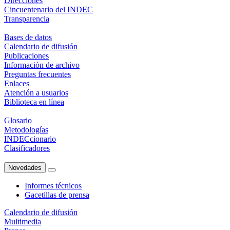
Direcciones
Cincuentenario del INDEC
Transparencia
Bases de datos
Calendario de difusión
Publicaciones
Información de archivo
Preguntas frecuentes
Enlaces
Atención a usuarios
Biblioteca en línea
Glosario
Metodologías
INDECcionario
Clasificadores
Novedades
Informes técnicos
Gacetillas de prensa
Calendario de difusión
Multimedia