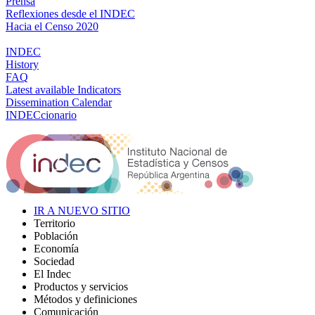
Prensa
Reflexiones desde el INDEC
Hacia el Censo 2020
INDEC
History
FAQ
Latest available Indicators
Dissemination Calendar
INDECcionario
IR A NUEVO SITIO
Territorio
Población
Economía
Sociedad
El Indec
Productos y servicios
Métodos y definiciones
Comunicación