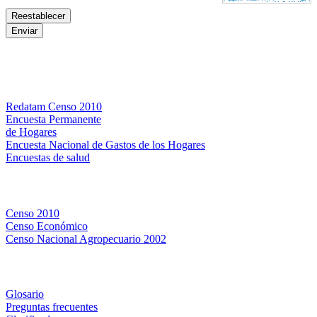
Bases de datos
Redatam Censo 2010
Encuesta Permanente
de Hogares
Encuesta Nacional de Gastos de los Hogares
Encuestas de salud
Censos
Censo 2010
Censo Económico
Censo Nacional Agropecuario 2002
Métodos y definiciones
Glosario
Preguntas frecuentes