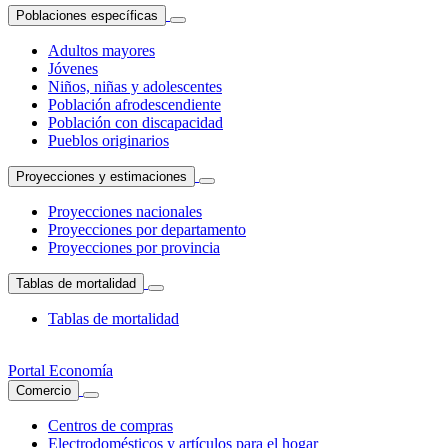
Poblaciones específicas
Adultos mayores
Jóvenes
Niños, niñas y adolescentes
Población afrodescendiente
Población con discapacidad
Pueblos originarios
Proyecciones y estimaciones
Proyecciones nacionales
Proyecciones por departamento
Proyecciones por provincia
Tablas de mortalidad
Tablas de mortalidad
Portal Economía
Comercio
Centros de compras
Electrodomésticos y artículos para el hogar