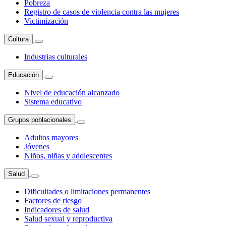
Pobreza
Registro de casos de violencia contra las mujeres
Victimización
Cultura
Industrias culturales
Educación
Nivel de educación alcanzado
Sistema educativo
Grupos poblacionales
Adultos mayores
Jóvenes
Niños, niñas y adolescentes
Salud
Dificultades o limitaciones permanentes
Factores de riesgo
Indicadores de salud
Salud sexual y reproductiva