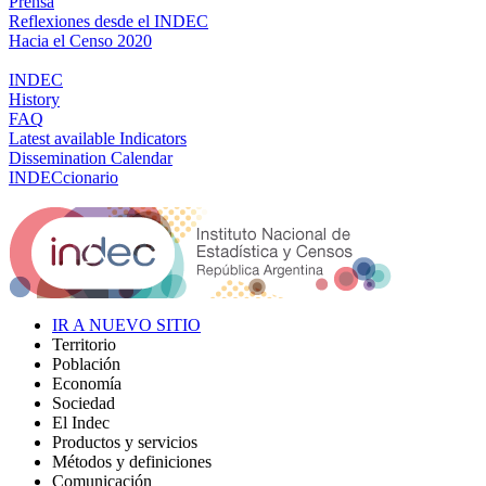
Prensa
Reflexiones desde el INDEC
Hacia el Censo 2020
INDEC
History
FAQ
Latest available Indicators
Dissemination Calendar
INDECcionario
IR A NUEVO SITIO
Territorio
Población
Economía
Sociedad
El Indec
Productos y servicios
Métodos y definiciones
Comunicación