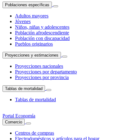
Poblaciones específicas
Adultos mayores
Jóvenes
Niños, niñas y adolescentes
Población afrodescendiente
Población con discapacidad
Pueblos originarios
Proyecciones y estimaciones
Proyecciones nacionales
Proyecciones por departamento
Proyecciones por provincia
Tablas de mortalidad
Tablas de mortalidad
Portal Economía
Comercio
Centros de compras
Electrodomésticos y artículos para el hogar