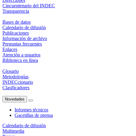
Direcciones
Cincuentenario del INDEC
Transparencia
Bases de datos
Calendario de difusión
Publicaciones
Información de archivo
Preguntas frecuentes
Enlaces
Atención a usuarios
Biblioteca en línea
Glosario
Metodologías
INDECcionario
Clasificadores
Novedades
Informes técnicos
Gacetillas de prensa
Calendario de difusión
Multimedia