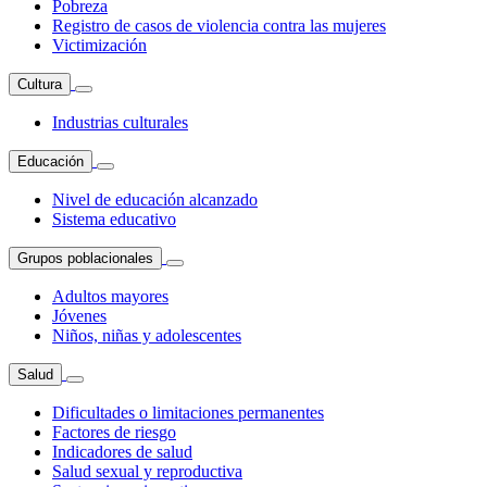
Pobreza
Registro de casos de violencia contra las mujeres
Victimización
Cultura
Industrias culturales
Educación
Nivel de educación alcanzado
Sistema educativo
Grupos poblacionales
Adultos mayores
Jóvenes
Niños, niñas y adolescentes
Salud
Dificultades o limitaciones permanentes
Factores de riesgo
Indicadores de salud
Salud sexual y reproductiva