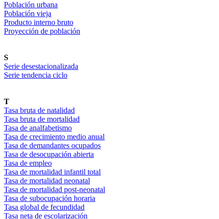
Población urbana
Población vieja
Producto interno bruto
Proyección de población
S
Serie desestacionalizada
Serie tendencia ciclo
T
Tasa bruta de natalidad
Tasa bruta de mortalidad
Tasa de analfabetismo
Tasa de crecimiento medio anual
Tasa de demandantes ocupados
Tasa de desocupación abierta
Tasa de empleo
Tasa de mortalidad infantil total
Tasa de mortalidad neonatal
Tasa de mortalidad post-neonatal
Tasa de subocupación horaria
Tasa global de fecundidad
Tasa neta de escolarización