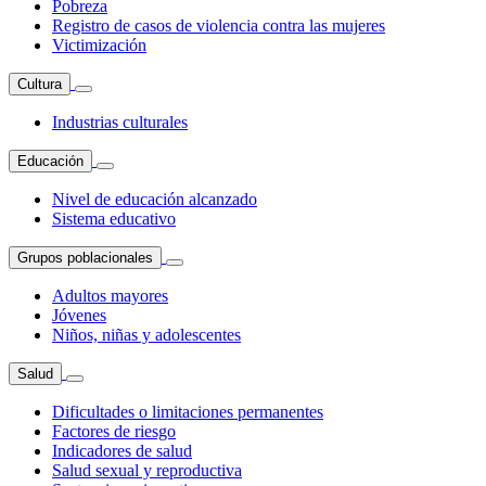
Pobreza
Registro de casos de violencia contra las mujeres
Victimización
Cultura
Industrias culturales
Educación
Nivel de educación alcanzado
Sistema educativo
Grupos poblacionales
Adultos mayores
Jóvenes
Niños, niñas y adolescentes
Salud
Dificultades o limitaciones permanentes
Factores de riesgo
Indicadores de salud
Salud sexual y reproductiva