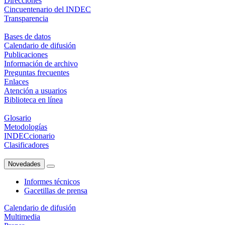
Direcciones
Cincuentenario del INDEC
Transparencia
Bases de datos
Calendario de difusión
Publicaciones
Información de archivo
Preguntas frecuentes
Enlaces
Atención a usuarios
Biblioteca en línea
Glosario
Metodologías
INDECcionario
Clasificadores
Novedades
Informes técnicos
Gacetillas de prensa
Calendario de difusión
Multimedia