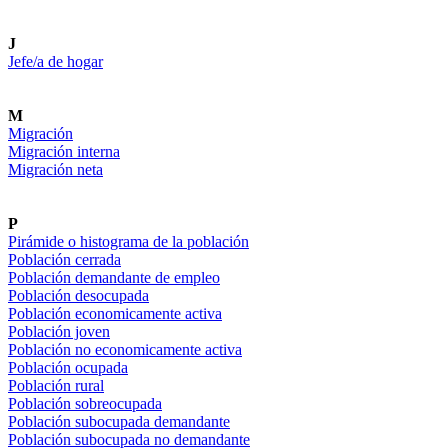
J
Jefe/a de hogar
M
Migración
Migración interna
Migración neta
P
Pirámide o histograma de la población
Población cerrada
Población demandante de empleo
Población desocupada
Población economicamente activa
Población joven
Población no economicamente activa
Población ocupada
Población rural
Población sobreocupada
Población subocupada demandante
Población subocupada no demandante