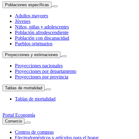
Poblaciones específicas
Adultos mayores
Jóvenes
Niños, niñas y adolescentes
Población afrodescendiente
Población con discapacidad
Pueblos originarios
Proyecciones y estimaciones
Proyecciones nacionales
Proyecciones por departamento
Proyecciones por provincia
Tablas de mortalidad
Tablas de mortalidad
Portal Economía
Comercio
Centros de compras
Electrodomésticos y artículos para el hogar