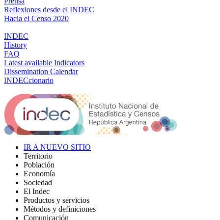
Prensa
Reflexiones desde el INDEC
Hacia el Censo 2020
INDEC
History
FAQ
Latest available Indicators
Dissemination Calendar
INDECcionario
IR A NUEVO SITIO
Territorio
Población
Economía
Sociedad
El Indec
Productos y servicios
Métodos y definiciones
Comunicación