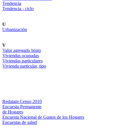
Tendencia
Tendencia - ciclo
U
Urbanización
V
Valor agregado bruto
Viviendas ocupadas
Viviendas particulares
Vivienda particular, tipo
Bases de datos
Redatam Censo 2010
Encuesta Permanente
de Hogares
Encuesta Nacional de Gastos de los Hogares
Encuestas de salud