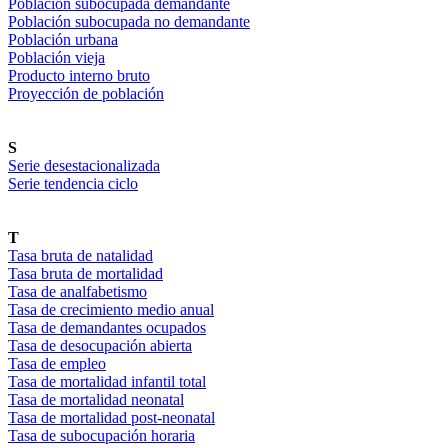
Población subocupada demandante
Población subocupada no demandante
Población urbana
Población vieja
Producto interno bruto
Proyección de población
S
Serie desestacionalizada
Serie tendencia ciclo
T
Tasa bruta de natalidad
Tasa bruta de mortalidad
Tasa de analfabetismo
Tasa de crecimiento medio anual
Tasa de demandantes ocupados
Tasa de desocupación abierta
Tasa de empleo
Tasa de mortalidad infantil total
Tasa de mortalidad neonatal
Tasa de mortalidad post-neonatal
Tasa de subocupación horaria