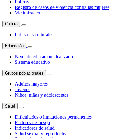
Pobreza
Registro de casos de violencia contra las mujeres
Victimización
Cultura
Industrias culturales
Educación
Nivel de educación alcanzado
Sistema educativo
Grupos poblacionales
Adultos mayores
Jóvenes
Niños, niñas y adolescentes
Salud
Dificultades o limitaciones permanentes
Factores de riesgo
Indicadores de salud
Salud sexual y reproductiva