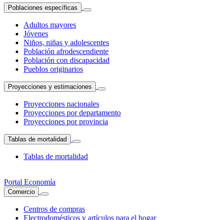
Poblaciones específicas
Adultos mayores
Jóvenes
Niños, niñas y adolescentes
Población afrodescendiente
Población con discapacidad
Pueblos originarios
Proyecciones y estimaciones
Proyecciones nacionales
Proyecciones por departamento
Proyecciones por provincia
Tablas de mortalidad
Tablas de mortalidad
Portal Economía
Comercio
Centros de compras
Electrodomésticos y artículos para el hogar