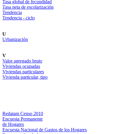
Tasa global de fecundidad
Tasa neta de escolarización
Tendencia
Tendencia - ciclo
U
Urbanización
V
Valor agregado bruto
Viviendas ocupadas
Viviendas particulares
Vivienda particular, tipo
Bases de datos
Redatam Censo 2010
Encuesta Permanente
de Hogares
Encuesta Nacional de Gastos de los Hogares