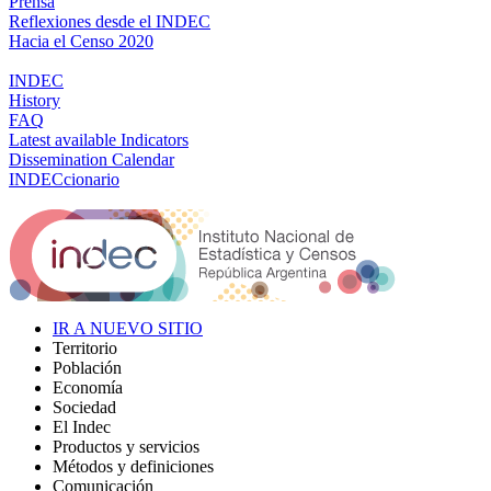
Prensa
Reflexiones desde el INDEC
Hacia el Censo 2020
INDEC
History
FAQ
Latest available Indicators
Dissemination Calendar
INDECcionario
IR A NUEVO SITIO
Territorio
Población
Economía
Sociedad
El Indec
Productos y servicios
Métodos y definiciones
Comunicación