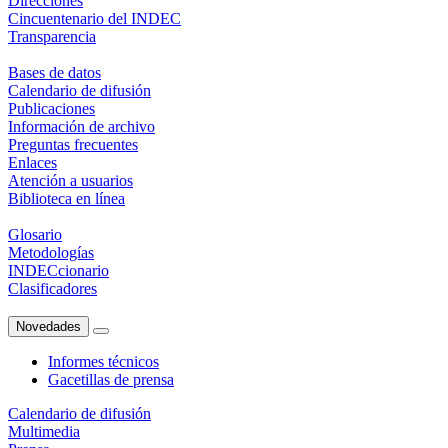
Direcciones
Cincuentenario del INDEC
Transparencia
Bases de datos
Calendario de difusión
Publicaciones
Información de archivo
Preguntas frecuentes
Enlaces
Atención a usuarios
Biblioteca en línea
Glosario
Metodologías
INDECcionario
Clasificadores
Novedades
Informes técnicos
Gacetillas de prensa
Calendario de difusión
Multimedia