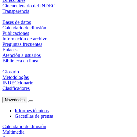
Direcciones
Cincuentenario del INDEC
Transparencia
Bases de datos
Calendario de difusión
Publicaciones
Información de archivo
Preguntas frecuentes
Enlaces
Atención a usuarios
Biblioteca en línea
Glosario
Metodologías
INDECcionario
Clasificadores
Novedades
Informes técnicos
Gacetillas de prensa
Calendario de difusión
Multimedia