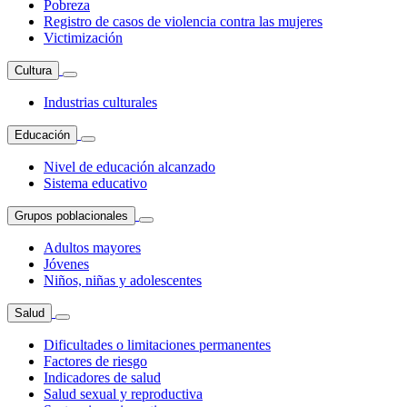
Pobreza
Registro de casos de violencia contra las mujeres
Victimización
Cultura
Industrias culturales
Educación
Nivel de educación alcanzado
Sistema educativo
Grupos poblacionales
Adultos mayores
Jóvenes
Niños, niñas y adolescentes
Salud
Dificultades o limitaciones permanentes
Factores de riesgo
Indicadores de salud
Salud sexual y reproductiva