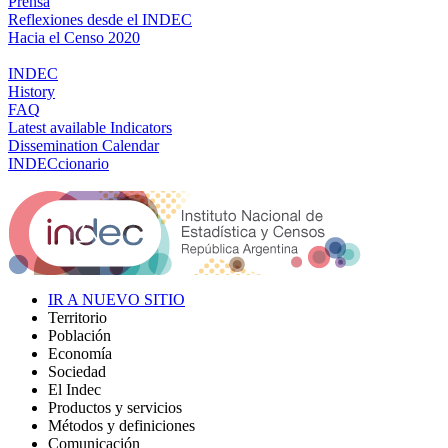
Prensa
Reflexiones desde el INDEC
Hacia el Censo 2020
INDEC
History
FAQ
Latest available Indicators
Dissemination Calendar
INDECcionario
IR A NUEVO SITIO
Territorio
Población
Economía
Sociedad
El Indec
Productos y servicios
Métodos y definiciones
Comunicación