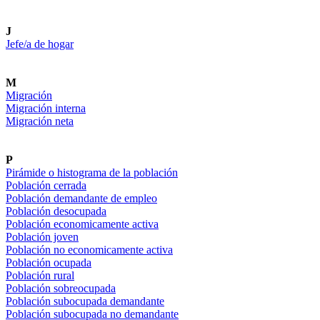
J
Jefe/a de hogar
M
Migración
Migración interna
Migración neta
P
Pirámide o histograma de la población
Población cerrada
Población demandante de empleo
Población desocupada
Población economicamente activa
Población joven
Población no economicamente activa
Población ocupada
Población rural
Población sobreocupada
Población subocupada demandante
Población subocupada no demandante