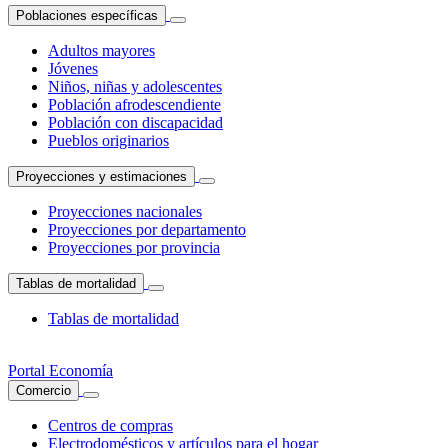
Poblaciones específicas
Adultos mayores
Jóvenes
Niños, niñas y adolescentes
Población afrodescendiente
Población con discapacidad
Pueblos originarios
Proyecciones y estimaciones
Proyecciones nacionales
Proyecciones por departamento
Proyecciones por provincia
Tablas de mortalidad
Tablas de mortalidad
Portal Economía
Comercio
Centros de compras
Electrodomésticos y artículos para el hogar