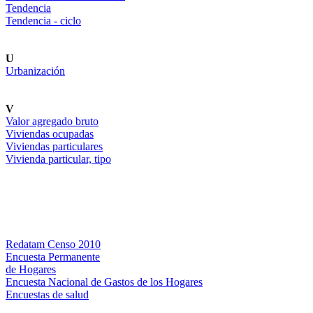
Tendencia
Tendencia - ciclo
U
Urbanización
V
Valor agregado bruto
Viviendas ocupadas
Viviendas particulares
Vivienda particular, tipo
Bases de datos
Redatam Censo 2010
Encuesta Permanente
de Hogares
Encuesta Nacional de Gastos de los Hogares
Encuestas de salud