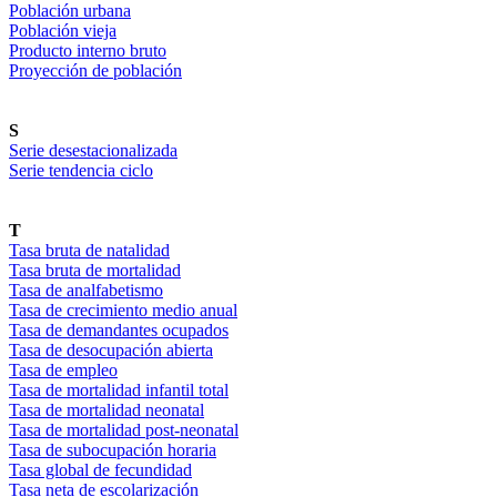
Población urbana
Población vieja
Producto interno bruto
Proyección de población
S
Serie desestacionalizada
Serie tendencia ciclo
T
Tasa bruta de natalidad
Tasa bruta de mortalidad
Tasa de analfabetismo
Tasa de crecimiento medio anual
Tasa de demandantes ocupados
Tasa de desocupación abierta
Tasa de empleo
Tasa de mortalidad infantil total
Tasa de mortalidad neonatal
Tasa de mortalidad post-neonatal
Tasa de subocupación horaria
Tasa global de fecundidad
Tasa neta de escolarización