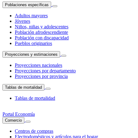
Poblaciones específicas
Adultos mayores
Jóvenes
Niños, niñas y adolescentes
Población afrodescendiente
Población con discapacidad
Pueblos originarios
Proyecciones y estimaciones
Proyecciones nacionales
Proyecciones por departamento
Proyecciones por provincia
Tablas de mortalidad
Tablas de mortalidad
Portal Economía
Comercio
Centros de compras
Electrodomésticos y artículos para el hogar