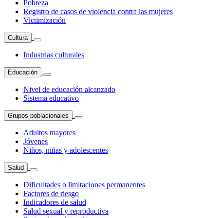
Pobreza
Registro de casos de violencia contra las mujeres
Victimización
Cultura
Industrias culturales
Educación
Nivel de educación alcanzado
Sistema educativo
Grupos poblacionales
Adultos mayores
Jóvenes
Niños, niñas y adolescentes
Salud
Dificultades o limitaciones permanentes
Factores de riesgo
Indicadores de salud
Salud sexual y reproductiva