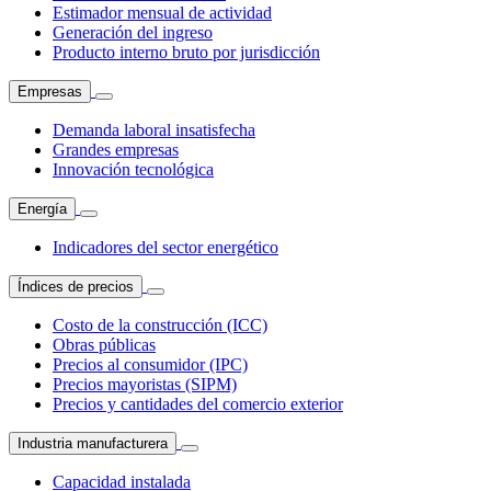
Estimador mensual de actividad
Generación del ingreso
Producto interno bruto por jurisdicción
Empresas
Demanda laboral insatisfecha
Grandes empresas
Innovación tecnológica
Energía
Indicadores del sector energético
Índices de precios
Costo de la construcción (ICC)
Obras públicas
Precios al consumidor (IPC)
Precios mayoristas (SIPM)
Precios y cantidades del comercio exterior
Industria manufacturera
Capacidad instalada