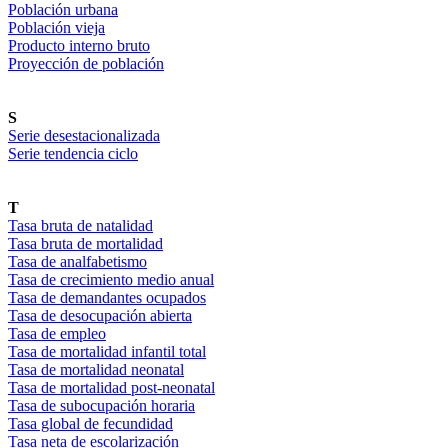
Población urbana
Población vieja
Producto interno bruto
Proyección de población
S
Serie desestacionalizada
Serie tendencia ciclo
T
Tasa bruta de natalidad
Tasa bruta de mortalidad
Tasa de analfabetismo
Tasa de crecimiento medio anual
Tasa de demandantes ocupados
Tasa de desocupación abierta
Tasa de empleo
Tasa de mortalidad infantil total
Tasa de mortalidad neonatal
Tasa de mortalidad post-neonatal
Tasa de subocupación horaria
Tasa global de fecundidad
Tasa neta de escolarización