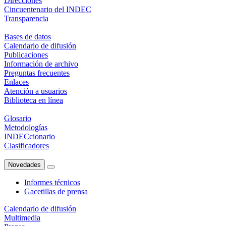
Direcciones
Cincuentenario del INDEC
Transparencia
Bases de datos
Calendario de difusión
Publicaciones
Información de archivo
Preguntas frecuentes
Enlaces
Atención a usuarios
Biblioteca en línea
Glosario
Metodologías
INDECcionario
Clasificadores
Novedades
Informes técnicos
Gacetillas de prensa
Calendario de difusión
Multimedia