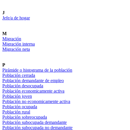
J
Jefe/a de hogar
M
Migración
Migración interna
Migración neta
P
Pirámide o histograma de la población
Población cerrada
Población demandante de empleo
Población desocupada
Población economicamente activa
Población joven
Población no economicamente activa
Población ocupada
Población rural
Población sobreocupada
Población subocupada demandante
Población subocupada no demandante