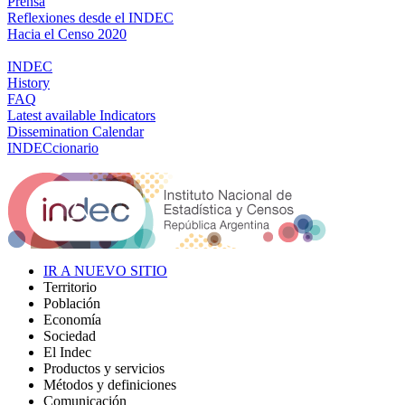
Prensa
Reflexiones desde el INDEC
Hacia el Censo 2020
INDEC
History
FAQ
Latest available Indicators
Dissemination Calendar
INDECcionario
IR A NUEVO SITIO
Territorio
Población
Economía
Sociedad
El Indec
Productos y servicios
Métodos y definiciones
Comunicación