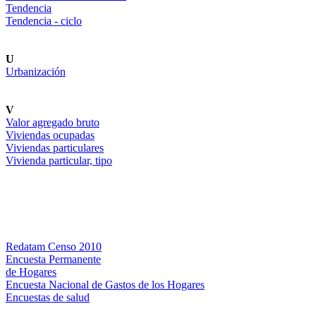
Tendencia
Tendencia - ciclo
U
Urbanización
V
Valor agregado bruto
Viviendas ocupadas
Viviendas particulares
Vivienda particular, tipo
Bases de datos
Redatam Censo 2010
Encuesta Permanente
de Hogares
Encuesta Nacional de Gastos de los Hogares
Encuestas de salud