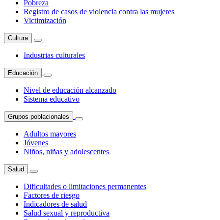
Pobreza
Registro de casos de violencia contra las mujeres
Victimización
Cultura
Industrias culturales
Educación
Nivel de educación alcanzado
Sistema educativo
Grupos poblacionales
Adultos mayores
Jóvenes
Niños, niñas y adolescentes
Salud
Dificultades o limitaciones permanentes
Factores de riesgo
Indicadores de salud
Salud sexual y reproductiva