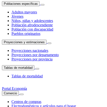
Poblaciones específicas
Adultos mayores
Jóvenes
Niños, niñas y adolescentes
Población afrodescendiente
Población con discapacidad
Pueblos originarios
Proyecciones y estimaciones
Proyecciones nacionales
Proyecciones por departamento
Proyecciones por provincia
Tablas de mortalidad
Tablas de mortalidad
Portal Economía
Comercio
Centros de compras
Electrodomésticos y artículos para el hogar