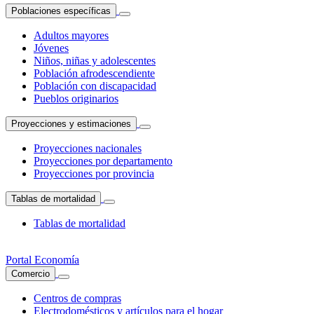
Poblaciones específicas
Adultos mayores
Jóvenes
Niños, niñas y adolescentes
Población afrodescendiente
Población con discapacidad
Pueblos originarios
Proyecciones y estimaciones
Proyecciones nacionales
Proyecciones por departamento
Proyecciones por provincia
Tablas de mortalidad
Tablas de mortalidad
Portal Economía
Comercio
Centros de compras
Electrodomésticos y artículos para el hogar