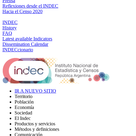
Prensa
Reflexiones desde el INDEC
Hacia el Censo 2020
INDEC
History
FAQ
Latest available Indicators
Dissemination Calendar
INDECcionario
IR A NUEVO SITIO
Territorio
Población
Economía
Sociedad
El Indec
Productos y servicios
Métodos y definiciones
Comunicación