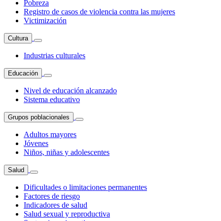
Pobreza
Registro de casos de violencia contra las mujeres
Victimización
Cultura
Industrias culturales
Educación
Nivel de educación alcanzado
Sistema educativo
Grupos poblacionales
Adultos mayores
Jóvenes
Niños, niñas y adolescentes
Salud
Dificultades o limitaciones permanentes
Factores de riesgo
Indicadores de salud
Salud sexual y reproductiva