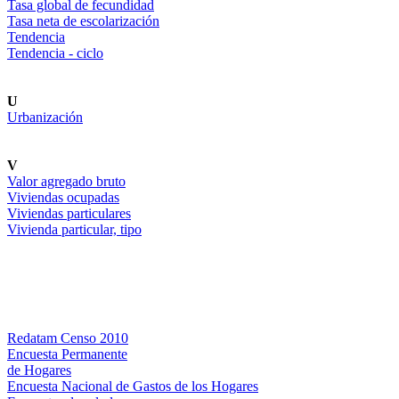
Tasa global de fecundidad
Tasa neta de escolarización
Tendencia
Tendencia - ciclo
U
Urbanización
V
Valor agregado bruto
Viviendas ocupadas
Viviendas particulares
Vivienda particular, tipo
Bases de datos
Redatam Censo 2010
Encuesta Permanente
de Hogares
Encuesta Nacional de Gastos de los Hogares