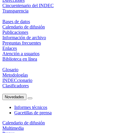
Direcciones
Cincuentenario del INDEC
Transparencia
Bases de datos
Calendario de difusión
Publicaciones
Información de archivo
Preguntas frecuentes
Enlaces
Atención a usuarios
Biblioteca en línea
Glosario
Metodologías
INDECcionario
Clasificadores
Novedades
Informes técnicos
Gacetillas de prensa
Calendario de difusión
Multimedia