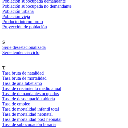
Población subocupada demandante
Población subocupada no demandante
Población urbana
Población vieja
Producto interno bruto
Proyección de población
S
Serie desestacionalizada
Serie tendencia ciclo
T
Tasa bruta de natalidad
Tasa bruta de mortalidad
Tasa de analfabetismo
Tasa de crecimiento medio anual
Tasa de demandantes ocupados
Tasa de desocupación abierta
Tasa de empleo
Tasa de mortalidad infantil total
Tasa de mortalidad neonatal
Tasa de mortalidad post-neonatal
Tasa de subocupación horaria