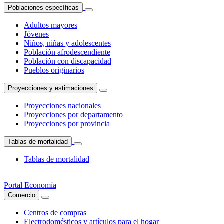
Poblaciones específicas
Adultos mayores
Jóvenes
Niños, niñas y adolescentes
Población afrodescendiente
Población con discapacidad
Pueblos originarios
Proyecciones y estimaciones
Proyecciones nacionales
Proyecciones por departamento
Proyecciones por provincia
Tablas de mortalidad
Tablas de mortalidad
Portal Economía
Comercio
Centros de compras
Electrodomésticos y artículos para el hogar