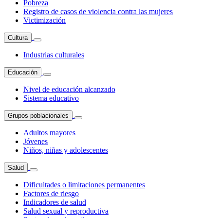
Pobreza
Registro de casos de violencia contra las mujeres
Victimización
Cultura
Industrias culturales
Educación
Nivel de educación alcanzado
Sistema educativo
Grupos poblacionales
Adultos mayores
Jóvenes
Niños, niñas y adolescentes
Salud
Dificultades o limitaciones permanentes
Factores de riesgo
Indicadores de salud
Salud sexual y reproductiva