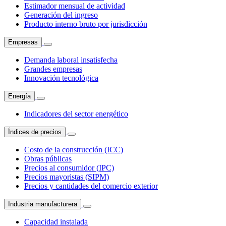
Estimador mensual de actividad
Generación del ingreso
Producto interno bruto por jurisdicción
Empresas
Demanda laboral insatisfecha
Grandes empresas
Innovación tecnológica
Energía
Indicadores del sector energético
Índices de precios
Costo de la construcción (ICC)
Obras públicas
Precios al consumidor (IPC)
Precios mayoristas (SIPM)
Precios y cantidades del comercio exterior
Industria manufacturera
Capacidad instalada