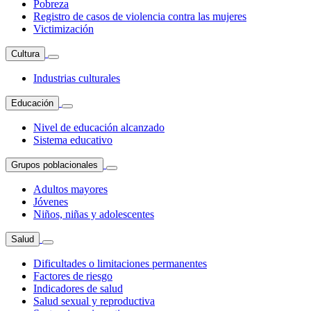
Pobreza
Registro de casos de violencia contra las mujeres
Victimización
Cultura
Industrias culturales
Educación
Nivel de educación alcanzado
Sistema educativo
Grupos poblacionales
Adultos mayores
Jóvenes
Niños, niñas y adolescentes
Salud
Dificultades o limitaciones permanentes
Factores de riesgo
Indicadores de salud
Salud sexual y reproductiva