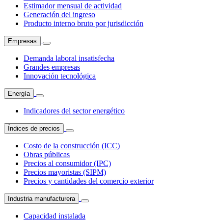
Estimador mensual de actividad
Generación del ingreso
Producto interno bruto por jurisdicción
Empresas
Demanda laboral insatisfecha
Grandes empresas
Innovación tecnológica
Energía
Indicadores del sector energético
Índices de precios
Costo de la construcción (ICC)
Obras públicas
Precios al consumidor (IPC)
Precios mayoristas (SIPM)
Precios y cantidades del comercio exterior
Industria manufacturera
Capacidad instalada