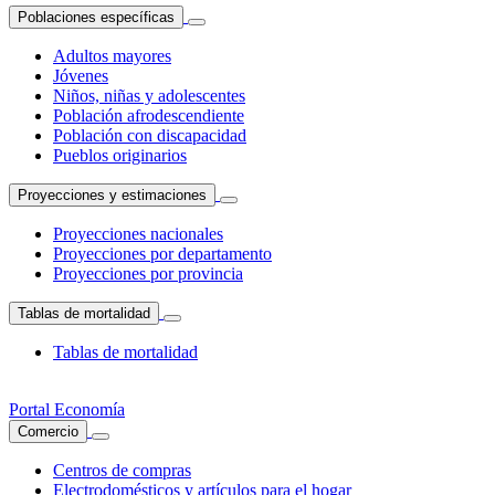
Poblaciones específicas
Adultos mayores
Jóvenes
Niños, niñas y adolescentes
Población afrodescendiente
Población con discapacidad
Pueblos originarios
Proyecciones y estimaciones
Proyecciones nacionales
Proyecciones por departamento
Proyecciones por provincia
Tablas de mortalidad
Tablas de mortalidad
Portal Economía
Comercio
Centros de compras
Electrodomésticos y artículos para el hogar